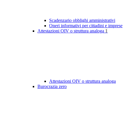
Scadenzario obblighi amministrativi
Oneri informativi per cittadini e imprese
Attestazioni OIV o struttura analoga
1
Attestazioni OIV o struttura analoga
Burocrazia zero