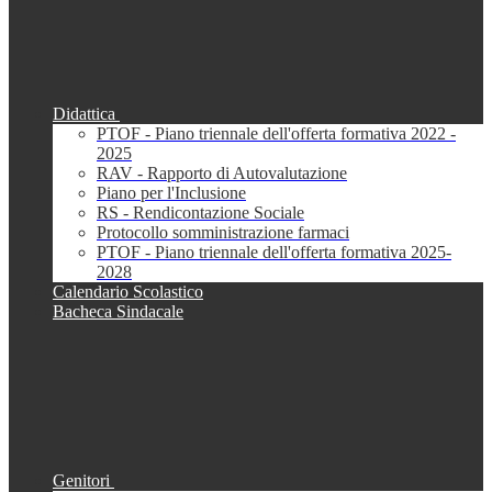
Didattica
PTOF - Piano triennale dell'offerta formativa 2022 -
2025
RAV - Rapporto di Autovalutazione
Piano per l'Inclusione
RS - Rendicontazione Sociale
Protocollo somministrazione farmaci
PTOF - Piano triennale dell'offerta formativa 2025-
2028
Calendario Scolastico
Bacheca Sindacale
Genitori