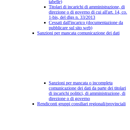
tabelle)
Titolari di incarichi di amministrazione, di
direzione o di governo di cui all'art. 14, co.
1-bis, del dlgs n. 33/2013
Cessati dall'incarico (documentazione da
pubblicare sul sito web)
Sanzioni per mancata comunicazione dei dati
Sanzioni per mancata o incompleta
comunicazione dei dati da parte dei titolari
di incarichi politici, di amministrazione, di
direzione o di governo
Rendiconti gruppi consiliari regionali/provinciali