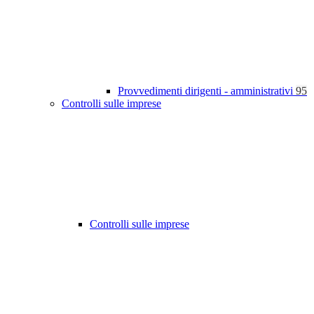
Provvedimenti dirigenti - amministrativi
95
Controlli sulle imprese
Controlli sulle imprese