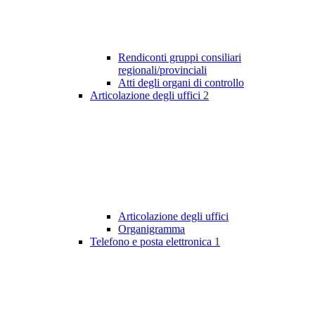
Rendiconti gruppi consiliari
regionali/provinciali
Atti degli organi di controllo
Articolazione degli uffici
2
Articolazione degli uffici
Organigramma
Telefono e posta elettronica
1