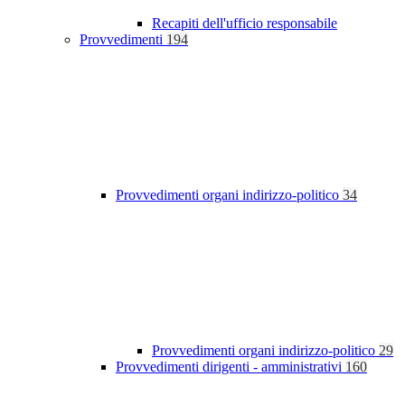
Recapiti dell'ufficio responsabile
Provvedimenti
194
Provvedimenti organi indirizzo-politico
34
Provvedimenti organi indirizzo-politico
29
Provvedimenti dirigenti - amministrativi
160