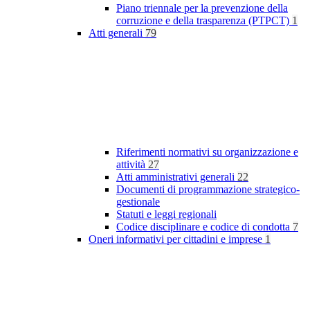
Piano triennale per la prevenzione della
corruzione e della trasparenza (PTPCT)
1
Atti generali
79
Riferimenti normativi su organizzazione e
attività
27
Atti amministrativi generali
22
Documenti di programmazione strategico-
gestionale
Statuti e leggi regionali
Codice disciplinare e codice di condotta
7
Oneri informativi per cittadini e imprese
1