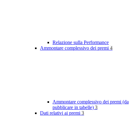
Relazione sulla Performance
Ammontare complessivo dei premi
4
Ammontare complessivo dei premi (da
pubblicare in tabelle)
3
Dati relativi ai premi
3