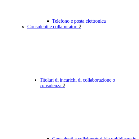
Telefono e posta elettronica
Consulenti e collaboratori
2
Titolari di incarichi di collaborazione o
consulenza
2
Consulenti e collaboratori (da pubblicare in