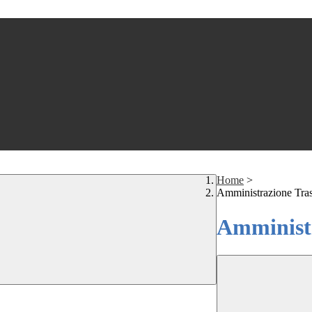
Home
>
Amministrazione Tra
Amministr