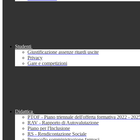
Studenti
Giustificazione assenze ritardi uscite
Privacy
Gare e competizioni
Didattica
PTOF - Piano triennale dell'offerta formativa 2022 - 202
RAV - Rapporto di Autovalutazione
Piano per l'Inclusione
RS - Rendicontazione Sociale
Protocollo somministrazione farmaci