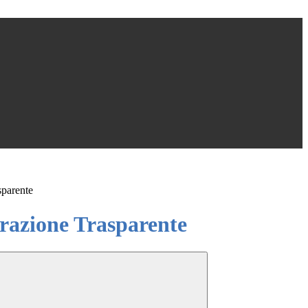
sparente
azione Trasparente