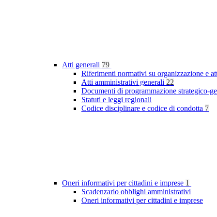
Atti generali
79
Riferimenti normativi su organizzazione e at
Atti amministrativi generali
22
Documenti di programmazione strategico-ge
Statuti e leggi regionali
Codice disciplinare e codice di condotta
7
Oneri informativi per cittadini e imprese
1
Scadenzario obblighi amministrativi
Oneri informativi per cittadini e imprese