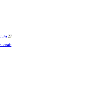
tività
27
stionale