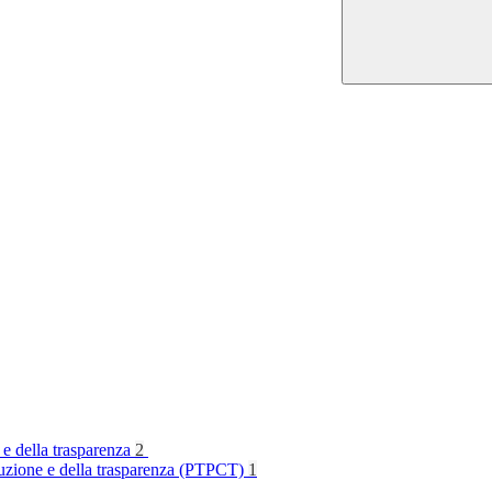
 e della trasparenza
2
rruzione e della trasparenza (PTPCT)
1