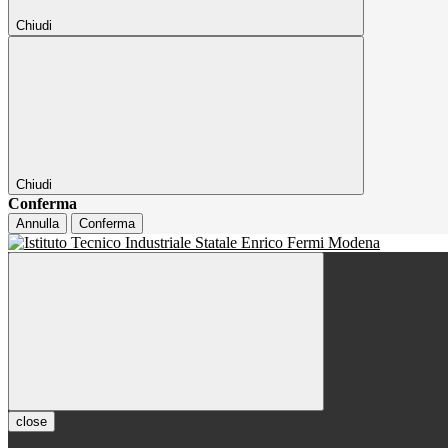
Chiudi
Chiudi
Conferma
Annulla
Conferma
close