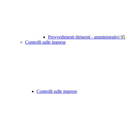
Provvedimenti dirigenti - amministrativi
95
Controlli sulle imprese
Controlli sulle imprese