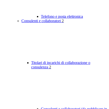
Telefono e posta elettronica
Consulenti e collaboratori
2
Titolari di incarichi di collaborazione o
consulenza
2
Consulenti e collaboratori (da pubblicare in