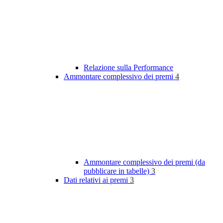
Relazione sulla Performance
Ammontare complessivo dei premi
4
Ammontare complessivo dei premi (da
pubblicare in tabelle)
3
Dati relativi ai premi
3