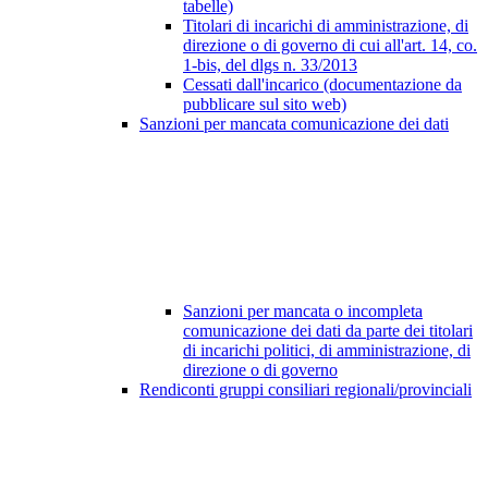
tabelle)
Titolari di incarichi di amministrazione, di
direzione o di governo di cui all'art. 14, co.
1-bis, del dlgs n. 33/2013
Cessati dall'incarico (documentazione da
pubblicare sul sito web)
Sanzioni per mancata comunicazione dei dati
Sanzioni per mancata o incompleta
comunicazione dei dati da parte dei titolari
di incarichi politici, di amministrazione, di
direzione o di governo
Rendiconti gruppi consiliari regionali/provinciali