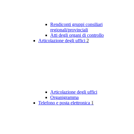
Rendiconti gruppi consiliari
regionali/provinciali
Atti degli organi di controllo
Articolazione degli uffici
2
Articolazione degli uffici
Organigramma
Telefono e posta elettronica
1