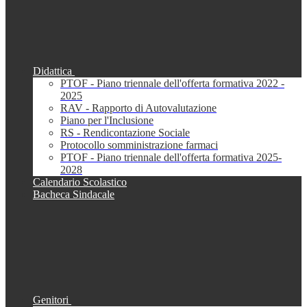
Didattica
PTOF - Piano triennale dell'offerta formativa 2022 -
2025
RAV - Rapporto di Autovalutazione
Piano per l'Inclusione
RS - Rendicontazione Sociale
Protocollo somministrazione farmaci
PTOF - Piano triennale dell'offerta formativa 2025-
2028
Calendario Scolastico
Bacheca Sindacale
Genitori