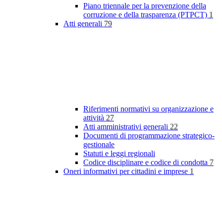
Piano triennale per la prevenzione della
corruzione e della trasparenza (PTPCT)
1
Atti generali
79
Riferimenti normativi su organizzazione e
attività
27
Atti amministrativi generali
22
Documenti di programmazione strategico-
gestionale
Statuti e leggi regionali
Codice disciplinare e codice di condotta
7
Oneri informativi per cittadini e imprese
1