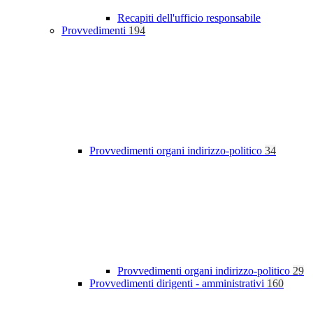
Recapiti dell'ufficio responsabile
Provvedimenti
194
Provvedimenti organi indirizzo-politico
34
Provvedimenti organi indirizzo-politico
29
Provvedimenti dirigenti - amministrativi
160