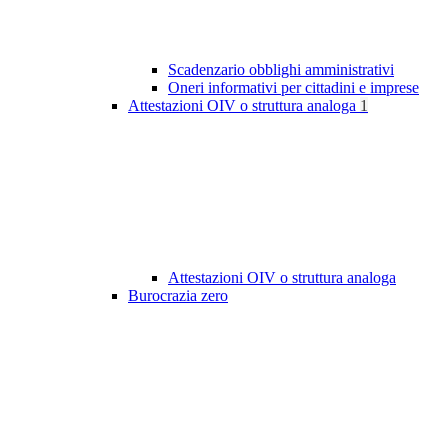
Scadenzario obblighi amministrativi
Oneri informativi per cittadini e imprese
Attestazioni OIV o struttura analoga
1
Attestazioni OIV o struttura analoga
Burocrazia zero