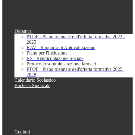
Didattica
PTOF - Piano triennale dell'offerta formativa 2022 -
2025
RAV - Rapporto di Autovalutazione
Piano per l'Inclusione
RS - Rendicontazione Sociale
Protocollo somministrazione farmaci
PTOF - Piano triennale dell'offerta formativa 2025-
2028
Calendario Scolastico
Bacheca Sindacale
Genitori