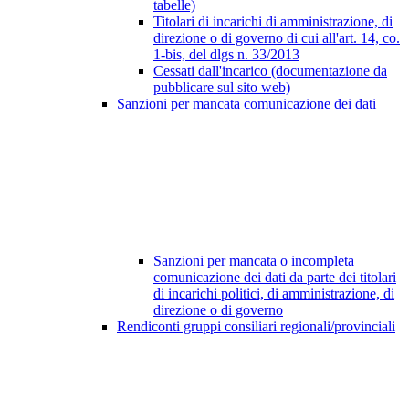
tabelle)
Titolari di incarichi di amministrazione, di
direzione o di governo di cui all'art. 14, co.
1-bis, del dlgs n. 33/2013
Cessati dall'incarico (documentazione da
pubblicare sul sito web)
Sanzioni per mancata comunicazione dei dati
Sanzioni per mancata o incompleta
comunicazione dei dati da parte dei titolari
di incarichi politici, di amministrazione, di
direzione o di governo
Rendiconti gruppi consiliari regionali/provinciali