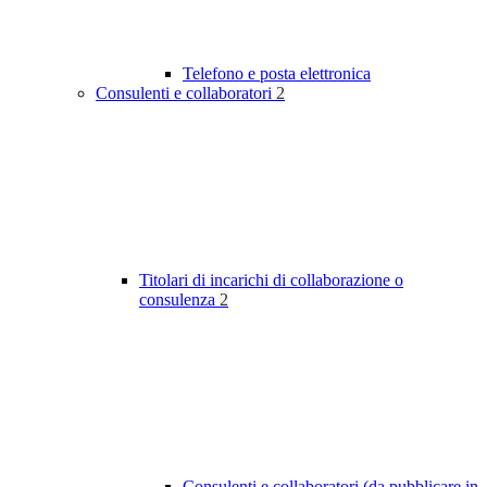
Telefono e posta elettronica
Consulenti e collaboratori
2
Titolari di incarichi di collaborazione o
consulenza
2
Consulenti e collaboratori (da pubblicare in