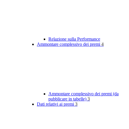
Relazione sulla Performance
Ammontare complessivo dei premi
4
Ammontare complessivo dei premi (da
pubblicare in tabelle)
3
Dati relativi ai premi
3