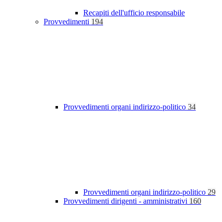
Recapiti dell'ufficio responsabile
Provvedimenti
194
Provvedimenti organi indirizzo-politico
34
Provvedimenti organi indirizzo-politico
29
Provvedimenti dirigenti - amministrativi
160