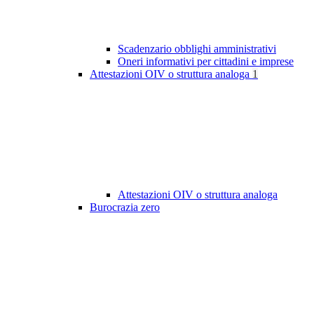
Scadenzario obblighi amministrativi
Oneri informativi per cittadini e imprese
Attestazioni OIV o struttura analoga
1
Attestazioni OIV o struttura analoga
Burocrazia zero