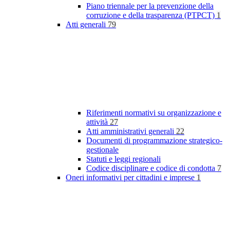
Piano triennale per la prevenzione della
corruzione e della trasparenza (PTPCT)
1
Atti generali
79
Riferimenti normativi su organizzazione e
attività
27
Atti amministrativi generali
22
Documenti di programmazione strategico-
gestionale
Statuti e leggi regionali
Codice disciplinare e codice di condotta
7
Oneri informativi per cittadini e imprese
1