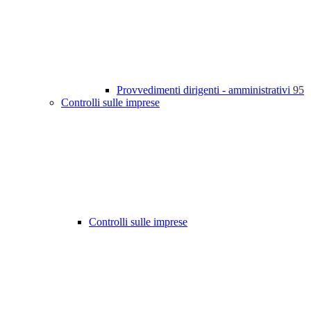
Provvedimenti dirigenti - amministrativi
95
Controlli sulle imprese
Controlli sulle imprese