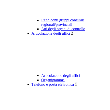
Rendiconti gruppi consiliari
regionali/provinciali
Atti degli organi di controllo
Articolazione degli uffici
2
Articolazione degli uffici
Organigramma
Telefono e posta elettronica
1