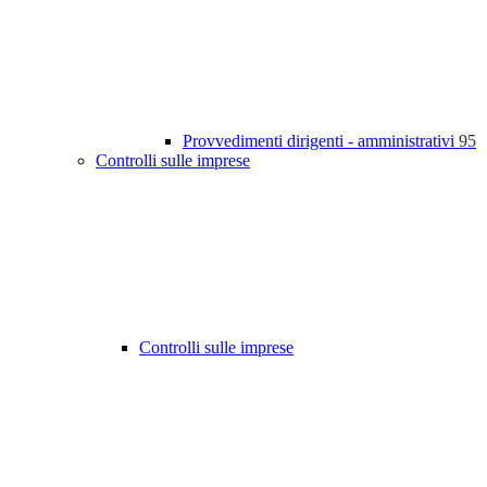
Provvedimenti dirigenti - amministrativi
95
Controlli sulle imprese
Controlli sulle imprese