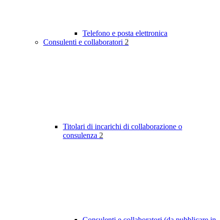
Telefono e posta elettronica
Consulenti e collaboratori
2
Titolari di incarichi di collaborazione o
consulenza
2
Consulenti e collaboratori (da pubblicare in