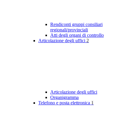
Rendiconti gruppi consiliari
regionali/provinciali
Atti degli organi di controllo
Articolazione degli uffici
2
Articolazione degli uffici
Organigramma
Telefono e posta elettronica
1