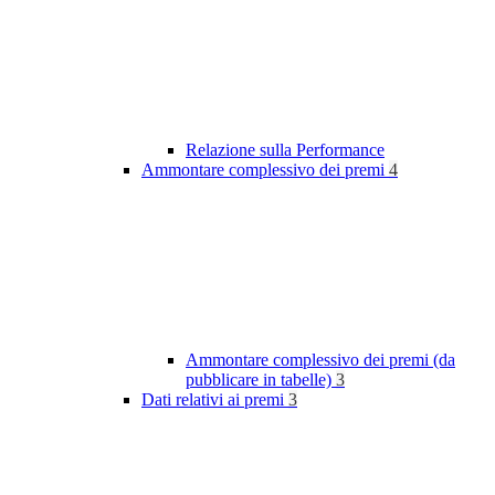
Relazione sulla Performance
Ammontare complessivo dei premi
4
Ammontare complessivo dei premi (da
pubblicare in tabelle)
3
Dati relativi ai premi
3