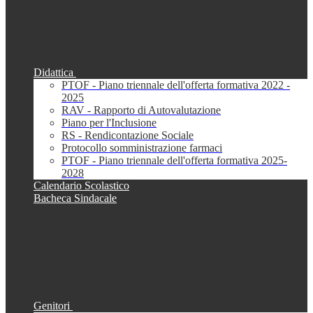
Didattica
PTOF - Piano triennale dell'offerta formativa 2022 -
2025
RAV - Rapporto di Autovalutazione
Piano per l'Inclusione
RS - Rendicontazione Sociale
Protocollo somministrazione farmaci
PTOF - Piano triennale dell'offerta formativa 2025-
2028
Calendario Scolastico
Bacheca Sindacale
Genitori