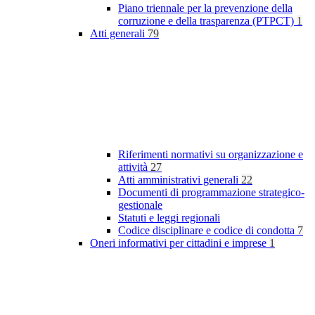
Piano triennale per la prevenzione della
corruzione e della trasparenza (PTPCT)
1
Atti generali
79
Riferimenti normativi su organizzazione e
attività
27
Atti amministrativi generali
22
Documenti di programmazione strategico-
gestionale
Statuti e leggi regionali
Codice disciplinare e codice di condotta
7
Oneri informativi per cittadini e imprese
1