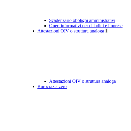
Scadenzario obblighi amministrativi
Oneri informativi per cittadini e imprese
Attestazioni OIV o struttura analoga
1
Attestazioni OIV o struttura analoga
Burocrazia zero