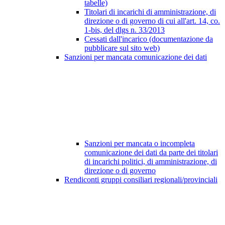
tabelle)
Titolari di incarichi di amministrazione, di
direzione o di governo di cui all'art. 14, co.
1-bis, del dlgs n. 33/2013
Cessati dall'incarico (documentazione da
pubblicare sul sito web)
Sanzioni per mancata comunicazione dei dati
Sanzioni per mancata o incompleta
comunicazione dei dati da parte dei titolari
di incarichi politici, di amministrazione, di
direzione o di governo
Rendiconti gruppi consiliari regionali/provinciali