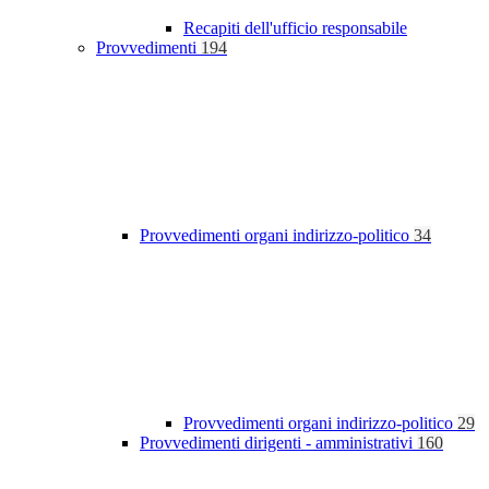
Recapiti dell'ufficio responsabile
Provvedimenti
194
Provvedimenti organi indirizzo-politico
34
Provvedimenti organi indirizzo-politico
29
Provvedimenti dirigenti - amministrativi
160