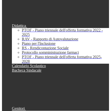
Didattica
PTOF - Piano triennale dell'offerta formativa 2022 -
2025
RAV - Rapporto di Autovalutazione
Piano per l'Inclusione
RS - Rendicontazione Sociale
Protocollo somministrazione farmaci
PTOF - Piano triennale dell'offerta formativa 2025-
2028
Calendario Scolastico
Bacheca Sindacale
Genitori