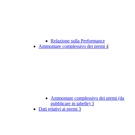
Relazione sulla Performance
Ammontare complessivo dei premi
4
Ammontare complessivo dei premi (da
pubblicare in tabelle)
3
Dati relativi ai premi
3