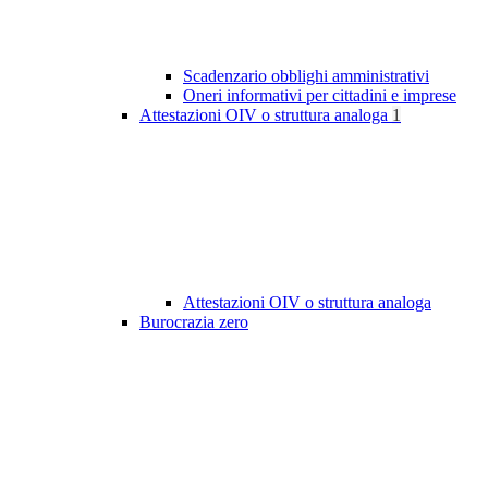
Scadenzario obblighi amministrativi
Oneri informativi per cittadini e imprese
Attestazioni OIV o struttura analoga
1
Attestazioni OIV o struttura analoga
Burocrazia zero