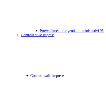
Provvedimenti dirigenti - amministrativi
95
Controlli sulle imprese
Controlli sulle imprese