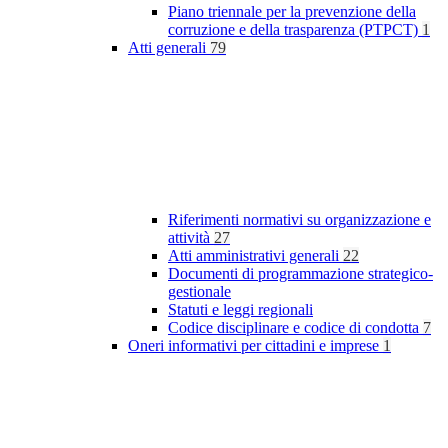
Piano triennale per la prevenzione della
corruzione e della trasparenza (PTPCT)
1
Atti generali
79
Riferimenti normativi su organizzazione e
attività
27
Atti amministrativi generali
22
Documenti di programmazione strategico-
gestionale
Statuti e leggi regionali
Codice disciplinare e codice di condotta
7
Oneri informativi per cittadini e imprese
1