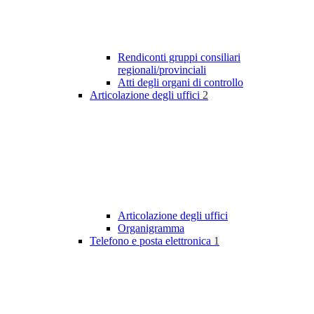
Rendiconti gruppi consiliari
regionali/provinciali
Atti degli organi di controllo
Articolazione degli uffici
2
Articolazione degli uffici
Organigramma
Telefono e posta elettronica
1