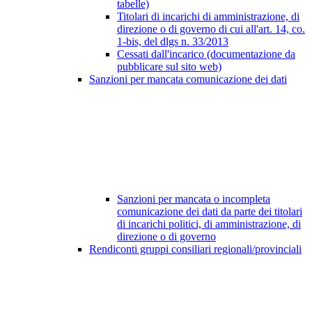
tabelle)
Titolari di incarichi di amministrazione, di
direzione o di governo di cui all'art. 14, co.
1-bis, del dlgs n. 33/2013
Cessati dall'incarico (documentazione da
pubblicare sul sito web)
Sanzioni per mancata comunicazione dei dati
Sanzioni per mancata o incompleta
comunicazione dei dati da parte dei titolari
di incarichi politici, di amministrazione, di
direzione o di governo
Rendiconti gruppi consiliari regionali/provinciali