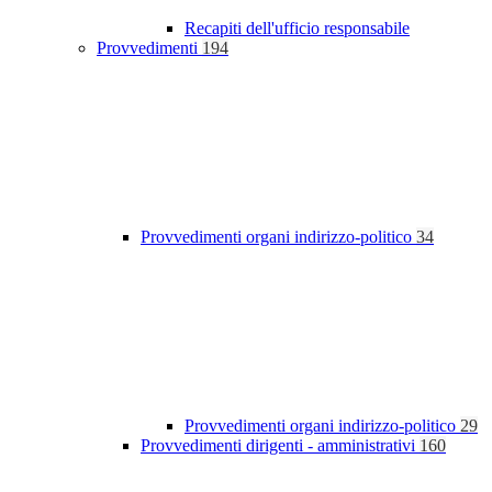
Recapiti dell'ufficio responsabile
Provvedimenti
194
Provvedimenti organi indirizzo-politico
34
Provvedimenti organi indirizzo-politico
29
Provvedimenti dirigenti - amministrativi
160