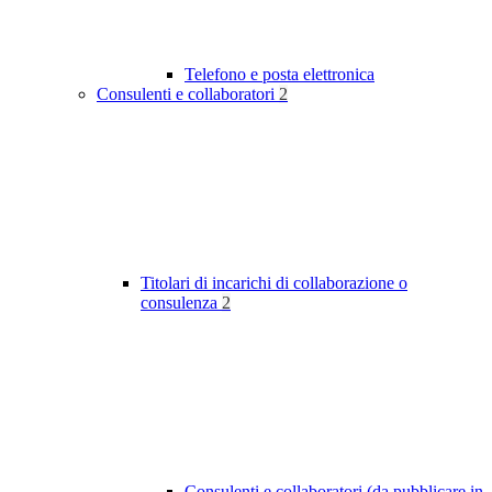
Telefono e posta elettronica
Consulenti e collaboratori
2
Titolari di incarichi di collaborazione o
consulenza
2
Consulenti e collaboratori (da pubblicare in