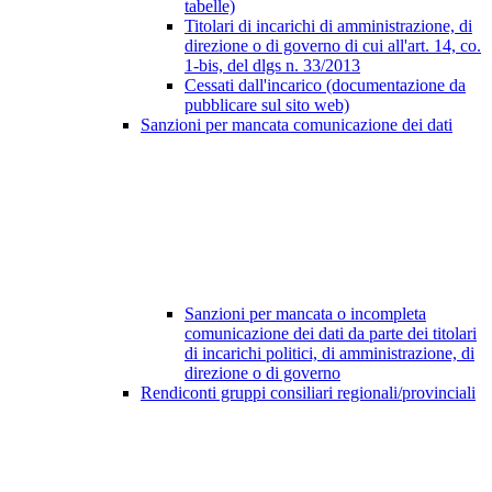
tabelle)
Titolari di incarichi di amministrazione, di
direzione o di governo di cui all'art. 14, co.
1-bis, del dlgs n. 33/2013
Cessati dall'incarico (documentazione da
pubblicare sul sito web)
Sanzioni per mancata comunicazione dei dati
Sanzioni per mancata o incompleta
comunicazione dei dati da parte dei titolari
di incarichi politici, di amministrazione, di
direzione o di governo
Rendiconti gruppi consiliari regionali/provinciali