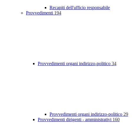
Recapiti dell'ufficio responsabile
Provvedimenti
194
Provvedimenti organi indirizzo-politico
34
Provvedimenti organi indirizzo-politico
29
Provvedimenti dirigenti - amministrativi
160