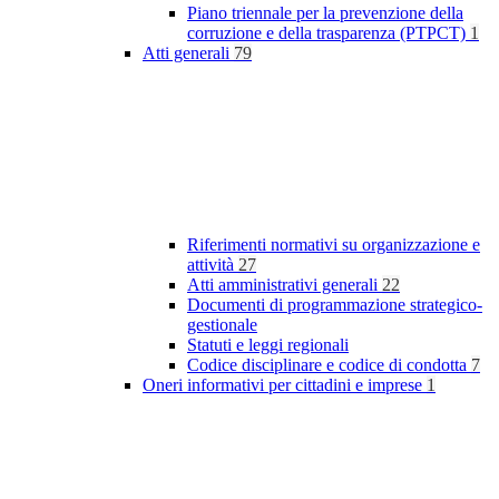
Piano triennale per la prevenzione della
corruzione e della trasparenza (PTPCT)
1
Atti generali
79
Riferimenti normativi su organizzazione e
attività
27
Atti amministrativi generali
22
Documenti di programmazione strategico-
gestionale
Statuti e leggi regionali
Codice disciplinare e codice di condotta
7
Oneri informativi per cittadini e imprese
1