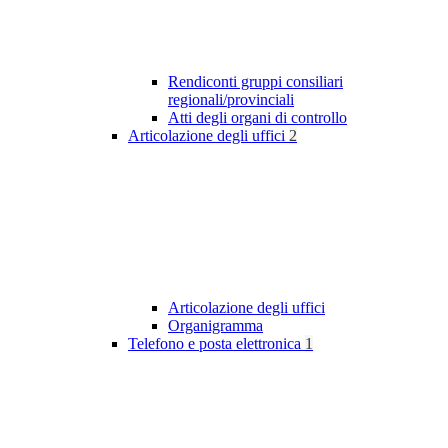
Rendiconti gruppi consiliari
regionali/provinciali
Atti degli organi di controllo
Articolazione degli uffici
2
Articolazione degli uffici
Organigramma
Telefono e posta elettronica
1