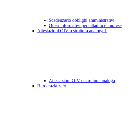
Scadenzario obblighi amministrativi
Oneri informativi per cittadini e imprese
Attestazioni OIV o struttura analoga
1
Attestazioni OIV o struttura analoga
Burocrazia zero