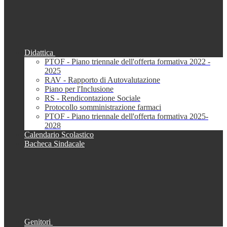
Didattica
PTOF - Piano triennale dell'offerta formativa 2022 -
2025
RAV - Rapporto di Autovalutazione
Piano per l'Inclusione
RS - Rendicontazione Sociale
Protocollo somministrazione farmaci
PTOF - Piano triennale dell'offerta formativa 2025-
2028
Calendario Scolastico
Bacheca Sindacale
Genitori