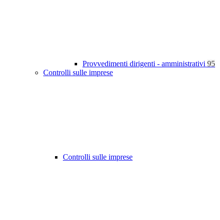
Provvedimenti dirigenti - amministrativi
95
Controlli sulle imprese
Controlli sulle imprese