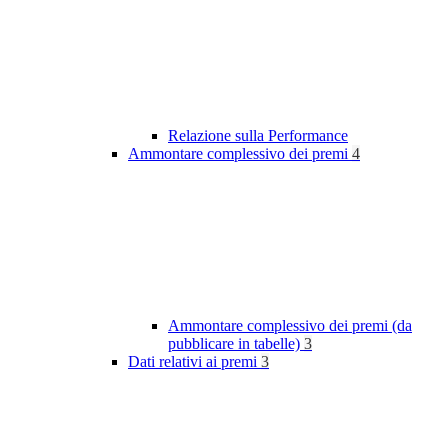
Relazione sulla Performance
Ammontare complessivo dei premi
4
Ammontare complessivo dei premi (da
pubblicare in tabelle)
3
Dati relativi ai premi
3