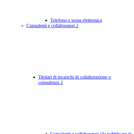
Telefono e posta elettronica
Consulenti e collaboratori
2
Titolari di incarichi di collaborazione o
consulenza
2
Consulenti e collaboratori (da pubblicare in