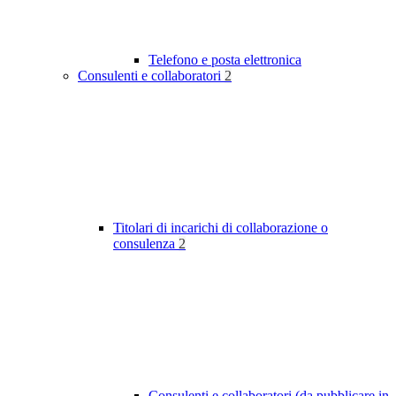
Telefono e posta elettronica
Consulenti e collaboratori
2
Titolari di incarichi di collaborazione o
consulenza
2
Consulenti e collaboratori (da pubblicare in