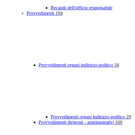
Recapiti dell'ufficio responsabile
Provvedimenti
194
Provvedimenti organi indirizzo-politico
34
Provvedimenti organi indirizzo-politico
29
Provvedimenti dirigenti - amministrativi
160