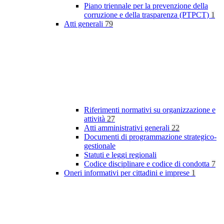
Piano triennale per la prevenzione della
corruzione e della trasparenza (PTPCT)
1
Atti generali
79
Riferimenti normativi su organizzazione e
attività
27
Atti amministrativi generali
22
Documenti di programmazione strategico-
gestionale
Statuti e leggi regionali
Codice disciplinare e codice di condotta
7
Oneri informativi per cittadini e imprese
1