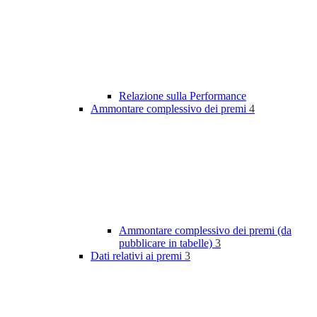
Relazione sulla Performance
Ammontare complessivo dei premi
4
Ammontare complessivo dei premi (da
pubblicare in tabelle)
3
Dati relativi ai premi
3