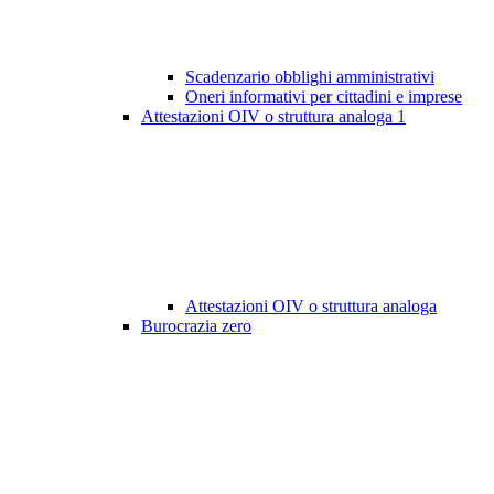
Scadenzario obblighi amministrativi
Oneri informativi per cittadini e imprese
Attestazioni OIV o struttura analoga
1
Attestazioni OIV o struttura analoga
Burocrazia zero