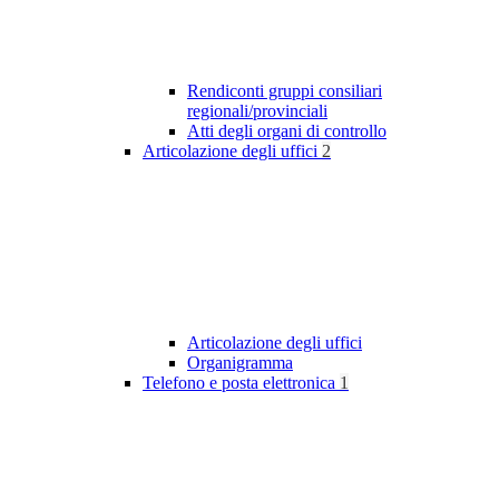
Rendiconti gruppi consiliari
regionali/provinciali
Atti degli organi di controllo
Articolazione degli uffici
2
Articolazione degli uffici
Organigramma
Telefono e posta elettronica
1