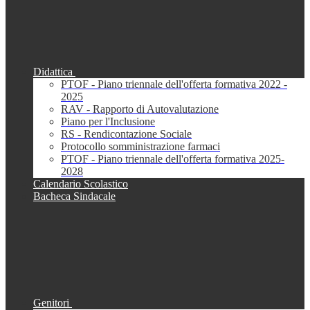
Didattica
PTOF - Piano triennale dell'offerta formativa 2022 -
2025
RAV - Rapporto di Autovalutazione
Piano per l'Inclusione
RS - Rendicontazione Sociale
Protocollo somministrazione farmaci
PTOF - Piano triennale dell'offerta formativa 2025-
2028
Calendario Scolastico
Bacheca Sindacale
Genitori