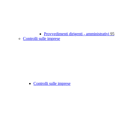
Provvedimenti dirigenti - amministrativi
95
Controlli sulle imprese
Controlli sulle imprese