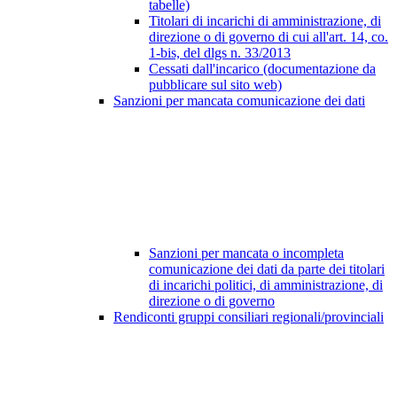
tabelle)
Titolari di incarichi di amministrazione, di
direzione o di governo di cui all'art. 14, co.
1-bis, del dlgs n. 33/2013
Cessati dall'incarico (documentazione da
pubblicare sul sito web)
Sanzioni per mancata comunicazione dei dati
Sanzioni per mancata o incompleta
comunicazione dei dati da parte dei titolari
di incarichi politici, di amministrazione, di
direzione o di governo
Rendiconti gruppi consiliari regionali/provinciali