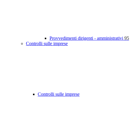
Provvedimenti dirigenti - amministrativi
95
Controlli sulle imprese
Controlli sulle imprese