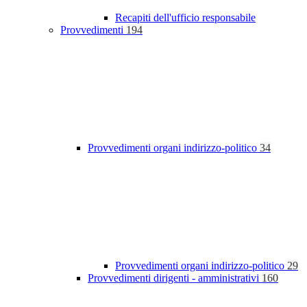
Recapiti dell'ufficio responsabile
Provvedimenti
194
Provvedimenti organi indirizzo-politico
34
Provvedimenti organi indirizzo-politico
29
Provvedimenti dirigenti - amministrativi
160