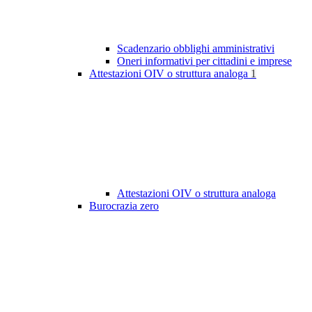
Scadenzario obblighi amministrativi
Oneri informativi per cittadini e imprese
Attestazioni OIV o struttura analoga
1
Attestazioni OIV o struttura analoga
Burocrazia zero