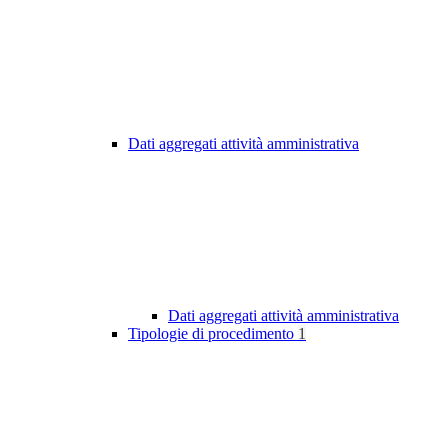
Dati aggregati attività amministrativa
Dati aggregati attività amministrativa
Tipologie di procedimento
1