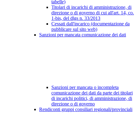
tabelle)
Titolari di incarichi di amministrazione, di
direzione o di governo di cui all'art. 14, co.
1-bis, del dlgs n. 33/2013
Cessati dall'incarico (documentazione da
pubblicare sul sito web)
Sanzioni per mancata comunicazione dei dati
Sanzioni per mancata o incompleta
comunicazione dei dati da parte dei titolari
di incarichi politici, di amministrazione, di
direzione o di governo
Rendiconti gruppi consiliari regionali/provinciali