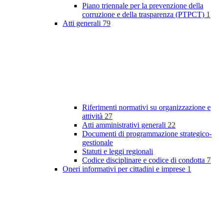
Piano triennale per la prevenzione della
corruzione e della trasparenza (PTPCT)
1
Atti generali
79
Riferimenti normativi su organizzazione e
attività
27
Atti amministrativi generali
22
Documenti di programmazione strategico-
gestionale
Statuti e leggi regionali
Codice disciplinare e codice di condotta
7
Oneri informativi per cittadini e imprese
1