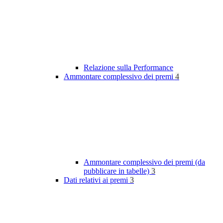
Relazione sulla Performance
Ammontare complessivo dei premi
4
Ammontare complessivo dei premi (da
pubblicare in tabelle)
3
Dati relativi ai premi
3