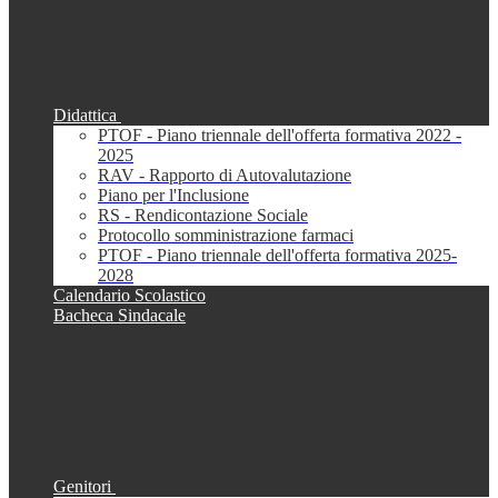
Didattica
PTOF - Piano triennale dell'offerta formativa 2022 -
2025
RAV - Rapporto di Autovalutazione
Piano per l'Inclusione
RS - Rendicontazione Sociale
Protocollo somministrazione farmaci
PTOF - Piano triennale dell'offerta formativa 2025-
2028
Calendario Scolastico
Bacheca Sindacale
Genitori