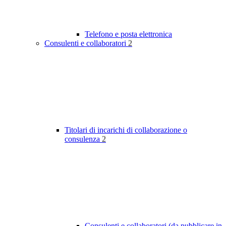
Telefono e posta elettronica
Consulenti e collaboratori
2
Titolari di incarichi di collaborazione o
consulenza
2
Consulenti e collaboratori (da pubblicare in