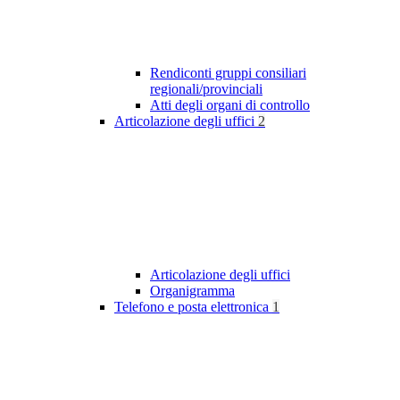
Rendiconti gruppi consiliari
regionali/provinciali
Atti degli organi di controllo
Articolazione degli uffici
2
Articolazione degli uffici
Organigramma
Telefono e posta elettronica
1