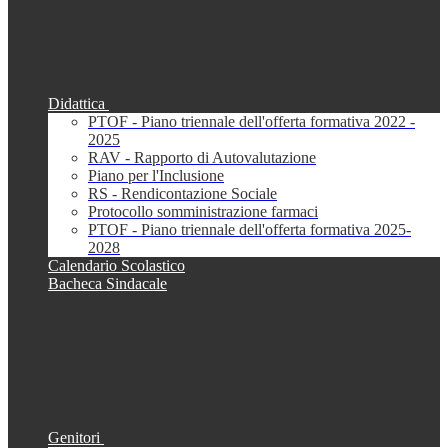
Didattica
PTOF - Piano triennale dell'offerta formativa 2022 -
2025
RAV - Rapporto di Autovalutazione
Piano per l'Inclusione
RS - Rendicontazione Sociale
Protocollo somministrazione farmaci
PTOF - Piano triennale dell'offerta formativa 2025-
2028
Calendario Scolastico
Bacheca Sindacale
Genitori