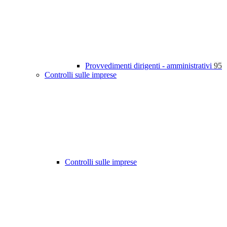
Provvedimenti dirigenti - amministrativi
95
Controlli sulle imprese
Controlli sulle imprese