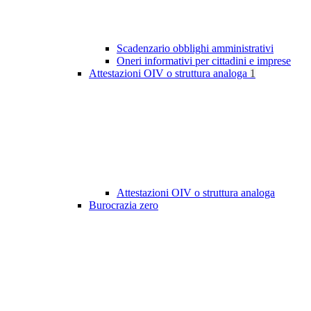
Scadenzario obblighi amministrativi
Oneri informativi per cittadini e imprese
Attestazioni OIV o struttura analoga
1
Attestazioni OIV o struttura analoga
Burocrazia zero