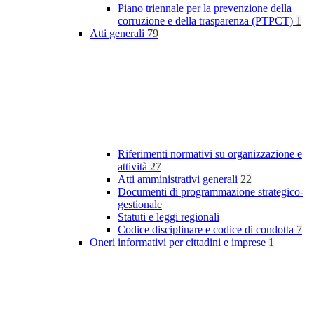
Piano triennale per la prevenzione della
corruzione e della trasparenza (PTPCT)
1
Atti generali
79
Riferimenti normativi su organizzazione e
attività
27
Atti amministrativi generali
22
Documenti di programmazione strategico-
gestionale
Statuti e leggi regionali
Codice disciplinare e codice di condotta
7
Oneri informativi per cittadini e imprese
1