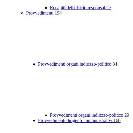
Recapiti dell'ufficio responsabile
Provvedimenti
194
Provvedimenti organi indirizzo-politico
34
Provvedimenti organi indirizzo-politico
29
Provvedimenti dirigenti - amministrativi
160