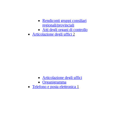
Rendiconti gruppi consiliari
regionali/provinciali
Atti degli organi di controllo
Articolazione degli uffici
2
Articolazione degli uffici
Organigramma
Telefono e posta elettronica
1