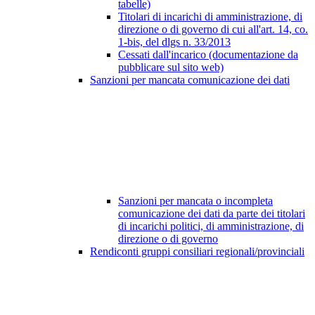
tabelle)
Titolari di incarichi di amministrazione, di
direzione o di governo di cui all'art. 14, co.
1-bis, del dlgs n. 33/2013
Cessati dall'incarico (documentazione da
pubblicare sul sito web)
Sanzioni per mancata comunicazione dei dati
Sanzioni per mancata o incompleta
comunicazione dei dati da parte dei titolari
di incarichi politici, di amministrazione, di
direzione o di governo
Rendiconti gruppi consiliari regionali/provinciali