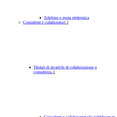
Telefono e posta elettronica
Consulenti e collaboratori
2
Titolari di incarichi di collaborazione o
consulenza
2
Consulenti e collaboratori (da pubblicare in