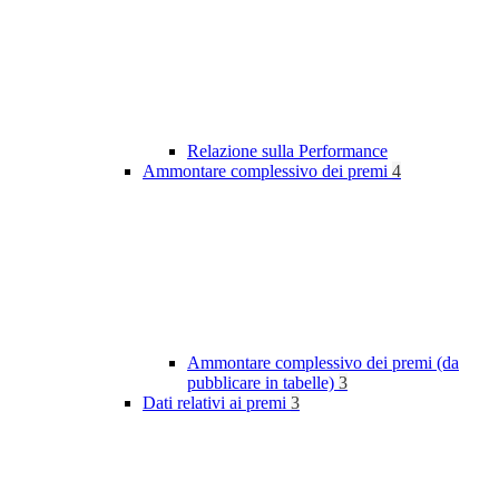
Relazione sulla Performance
Ammontare complessivo dei premi
4
Ammontare complessivo dei premi (da
pubblicare in tabelle)
3
Dati relativi ai premi
3