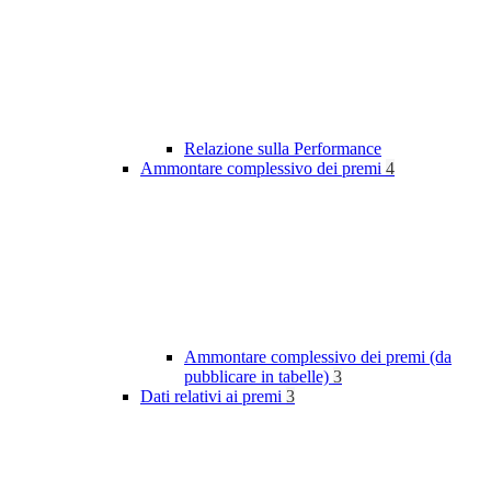
Relazione sulla Performance
Ammontare complessivo dei premi
4
Ammontare complessivo dei premi (da
pubblicare in tabelle)
3
Dati relativi ai premi
3