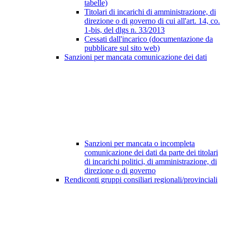
tabelle)
Titolari di incarichi di amministrazione, di
direzione o di governo di cui all'art. 14, co.
1-bis, del dlgs n. 33/2013
Cessati dall'incarico (documentazione da
pubblicare sul sito web)
Sanzioni per mancata comunicazione dei dati
Sanzioni per mancata o incompleta
comunicazione dei dati da parte dei titolari
di incarichi politici, di amministrazione, di
direzione o di governo
Rendiconti gruppi consiliari regionali/provinciali