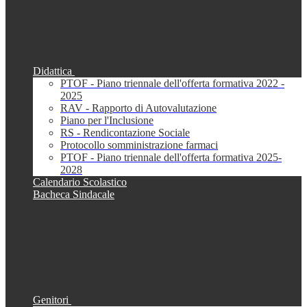
Didattica
PTOF - Piano triennale dell'offerta formativa 2022 -
2025
RAV - Rapporto di Autovalutazione
Piano per l'Inclusione
RS - Rendicontazione Sociale
Protocollo somministrazione farmaci
PTOF - Piano triennale dell'offerta formativa 2025-
2028
Calendario Scolastico
Bacheca Sindacale
Genitori