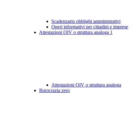
Scadenzario obblighi amministrativi
Oneri informativi per cittadini e imprese
Attestazioni OIV o struttura analoga
1
Attestazioni OIV o struttura analoga
Burocrazia zero