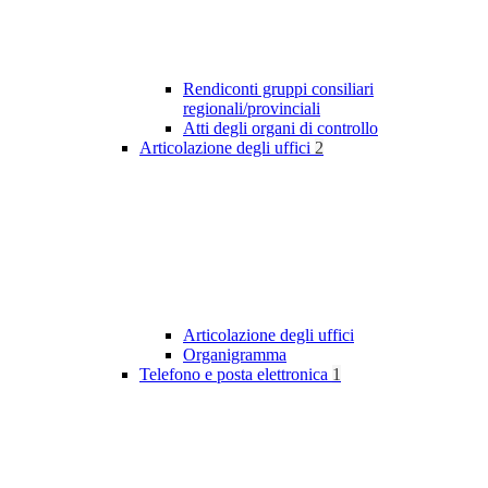
Rendiconti gruppi consiliari
regionali/provinciali
Atti degli organi di controllo
Articolazione degli uffici
2
Articolazione degli uffici
Organigramma
Telefono e posta elettronica
1