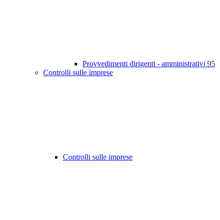
Provvedimenti dirigenti - amministrativi
95
Controlli sulle imprese
Controlli sulle imprese