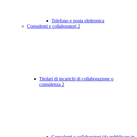
Telefono e posta elettronica
Consulenti e collaboratori
2
Titolari di incarichi di collaborazione o
consulenza
2
Consulenti e collaboratori (da pubblicare in