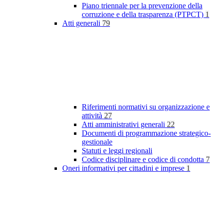
Piano triennale per la prevenzione della
corruzione e della trasparenza (PTPCT)
1
Atti generali
79
Riferimenti normativi su organizzazione e
attività
27
Atti amministrativi generali
22
Documenti di programmazione strategico-
gestionale
Statuti e leggi regionali
Codice disciplinare e codice di condotta
7
Oneri informativi per cittadini e imprese
1