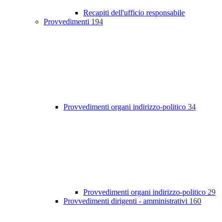
Recapiti dell'ufficio responsabile
Provvedimenti
194
Provvedimenti organi indirizzo-politico
34
Provvedimenti organi indirizzo-politico
29
Provvedimenti dirigenti - amministrativi
160