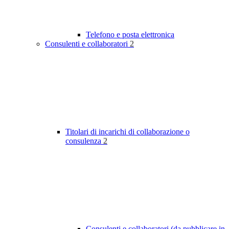
Telefono e posta elettronica
Consulenti e collaboratori
2
Titolari di incarichi di collaborazione o
consulenza
2
Consulenti e collaboratori (da pubblicare in