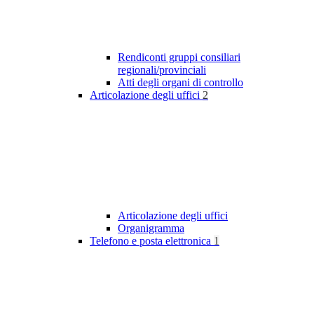
Rendiconti gruppi consiliari
regionali/provinciali
Atti degli organi di controllo
Articolazione degli uffici
2
Articolazione degli uffici
Organigramma
Telefono e posta elettronica
1