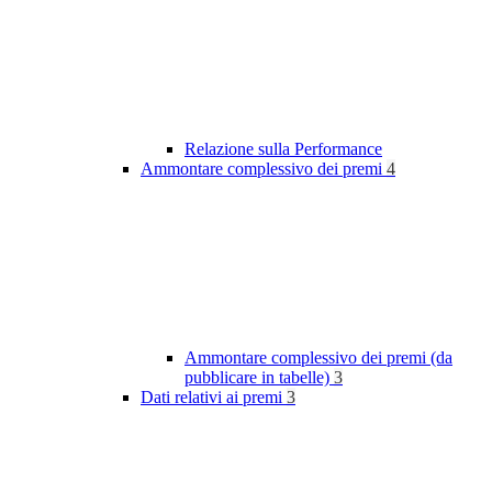
Relazione sulla Performance
Ammontare complessivo dei premi
4
Ammontare complessivo dei premi (da
pubblicare in tabelle)
3
Dati relativi ai premi
3