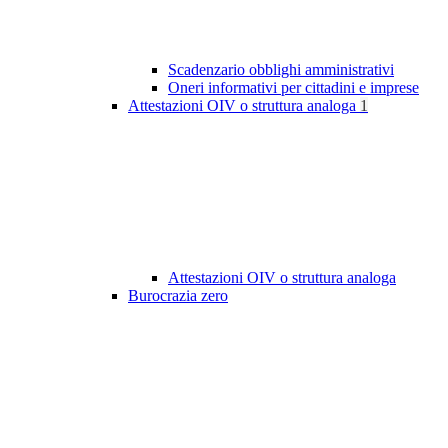
Scadenzario obblighi amministrativi
Oneri informativi per cittadini e imprese
Attestazioni OIV o struttura analoga
1
Attestazioni OIV o struttura analoga
Burocrazia zero