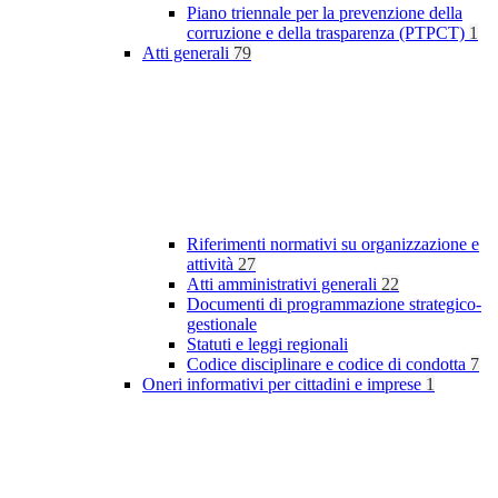
Piano triennale per la prevenzione della
corruzione e della trasparenza (PTPCT)
1
Atti generali
79
Riferimenti normativi su organizzazione e
attività
27
Atti amministrativi generali
22
Documenti di programmazione strategico-
gestionale
Statuti e leggi regionali
Codice disciplinare e codice di condotta
7
Oneri informativi per cittadini e imprese
1