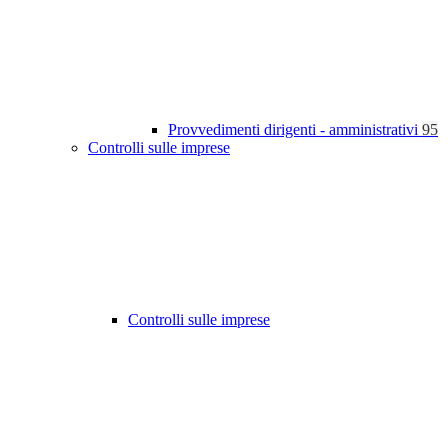
Provvedimenti dirigenti - amministrativi
95
Controlli sulle imprese
Controlli sulle imprese