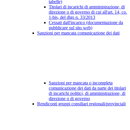
tabelle)
Titolari di incarichi di amministrazione, di
direzione o di governo di cui all'art. 14, co.
1-bis, del dlgs n. 33/2013
Cessati dall'incarico (documentazione da
pubblicare sul sito web)
Sanzioni per mancata comunicazione dei dati
Sanzioni per mancata o incompleta
comunicazione dei dati da parte dei titolari
di incarichi politici, di amministrazione, di
direzione o di governo
Rendiconti gruppi consiliari regionali/provinciali