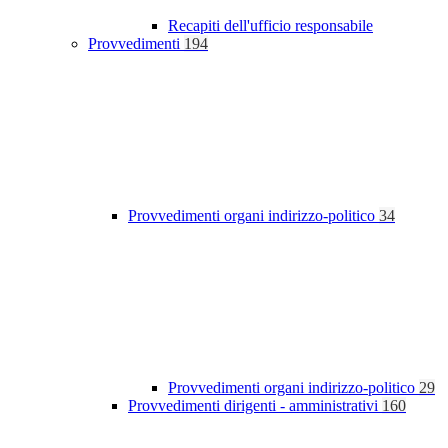
Recapiti dell'ufficio responsabile
Provvedimenti
194
Provvedimenti organi indirizzo-politico
34
Provvedimenti organi indirizzo-politico
29
Provvedimenti dirigenti - amministrativi
160