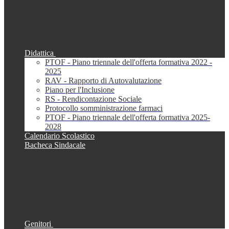
Didattica
PTOF - Piano triennale dell'offerta formativa 2022 -
2025
RAV - Rapporto di Autovalutazione
Piano per l'Inclusione
RS - Rendicontazione Sociale
Protocollo somministrazione farmaci
PTOF - Piano triennale dell'offerta formativa 2025-
2028
Calendario Scolastico
Bacheca Sindacale
Genitori