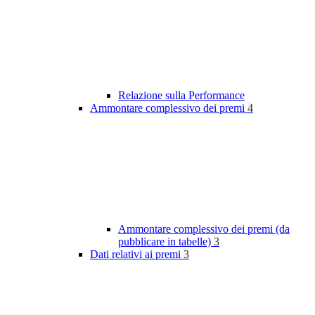
Relazione sulla Performance
Ammontare complessivo dei premi
4
Ammontare complessivo dei premi (da
pubblicare in tabelle)
3
Dati relativi ai premi
3