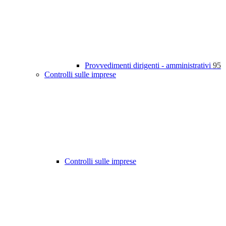
Provvedimenti dirigenti - amministrativi
95
Controlli sulle imprese
Controlli sulle imprese