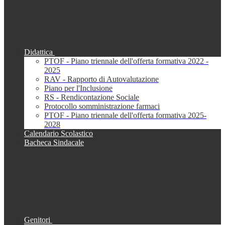
Didattica
PTOF - Piano triennale dell'offerta formativa 2022 -
2025
RAV - Rapporto di Autovalutazione
Piano per l'Inclusione
RS - Rendicontazione Sociale
Protocollo somministrazione farmaci
PTOF - Piano triennale dell'offerta formativa 2025-
2028
Calendario Scolastico
Bacheca Sindacale
Genitori