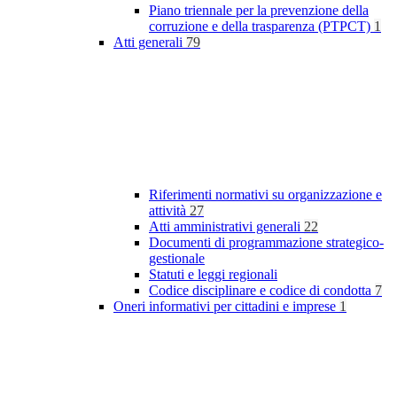
Piano triennale per la prevenzione della
corruzione e della trasparenza (PTPCT)
1
Atti generali
79
Riferimenti normativi su organizzazione e
attività
27
Atti amministrativi generali
22
Documenti di programmazione strategico-
gestionale
Statuti e leggi regionali
Codice disciplinare e codice di condotta
7
Oneri informativi per cittadini e imprese
1