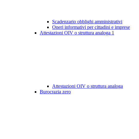
Scadenzario obblighi amministrativi
Oneri informativi per cittadini e imprese
Attestazioni OIV o struttura analoga
1
Attestazioni OIV o struttura analoga
Burocrazia zero