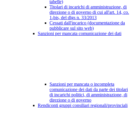
tabelle)
Titolari di incarichi di amministrazione, di
direzione o di governo di cui all'art. 14, co.
1-bis, del dlgs n. 33/2013
Cessati dall'incarico (documentazione da
pubblicare sul sito web)
Sanzioni per mancata comunicazione dei dati
Sanzioni per mancata o incompleta
comunicazione dei dati da parte dei titolari
di incarichi politici, di amministrazione, di
direzione o di governo
Rendiconti gruppi consiliari regionali/provinciali