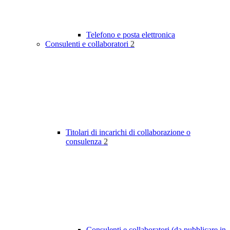
Telefono e posta elettronica
Consulenti e collaboratori
2
Titolari di incarichi di collaborazione o
consulenza
2
Consulenti e collaboratori (da pubblicare in