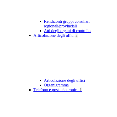
Rendiconti gruppi consiliari
regionali/provinciali
Atti degli organi di controllo
Articolazione degli uffici
2
Articolazione degli uffici
Organigramma
Telefono e posta elettronica
1