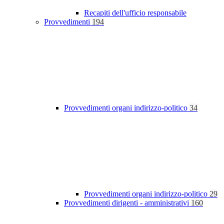
Recapiti dell'ufficio responsabile
Provvedimenti
194
Provvedimenti organi indirizzo-politico
34
Provvedimenti organi indirizzo-politico
29
Provvedimenti dirigenti - amministrativi
160