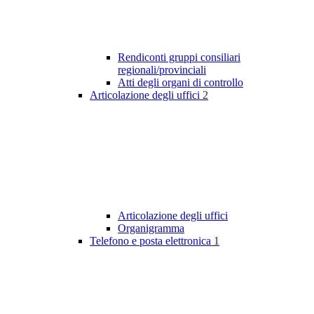
Rendiconti gruppi consiliari
regionali/provinciali
Atti degli organi di controllo
Articolazione degli uffici
2
Articolazione degli uffici
Organigramma
Telefono e posta elettronica
1