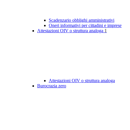
Scadenzario obblighi amministrativi
Oneri informativi per cittadini e imprese
Attestazioni OIV o struttura analoga
1
Attestazioni OIV o struttura analoga
Burocrazia zero