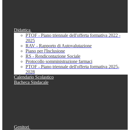
Didattica
PTOF - Piano triennale dell'offerta formativa 2022 -
2025
RAV - Rapporto di Autovalutazione
Piano per l'Inclusione
RS - Rendicontazione Sociale
Protocollo somministrazione farmaci
PTOF - Piano triennale dell'offerta formativa 2025-
2028
Calendario Scolastico
Bacheca Sindacale
Genitori