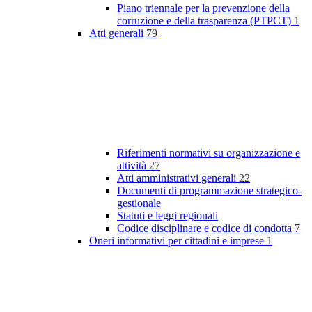
Piano triennale per la prevenzione della
corruzione e della trasparenza (PTPCT)
1
Atti generali
79
Riferimenti normativi su organizzazione e
attività
27
Atti amministrativi generali
22
Documenti di programmazione strategico-
gestionale
Statuti e leggi regionali
Codice disciplinare e codice di condotta
7
Oneri informativi per cittadini e imprese
1