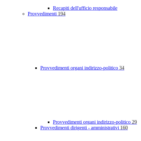
Recapiti dell'ufficio responsabile
Provvedimenti
194
Provvedimenti organi indirizzo-politico
34
Provvedimenti organi indirizzo-politico
29
Provvedimenti dirigenti - amministrativi
160