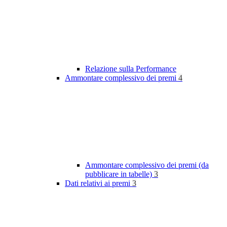
Relazione sulla Performance
Ammontare complessivo dei premi
4
Ammontare complessivo dei premi (da
pubblicare in tabelle)
3
Dati relativi ai premi
3