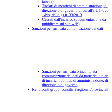
tabelle)
Titolari di incarichi di amministrazione, di
direzione o di governo di cui all'art. 14, co.
1-bis, del dlgs n. 33/2013
Cessati dall'incarico (documentazione da
pubblicare sul sito web)
Sanzioni per mancata comunicazione dei dati
Sanzioni per mancata o incompleta
comunicazione dei dati da parte dei titolari
di incarichi politici, di amministrazione, di
direzione o di governo
Rendiconti gruppi consiliari regionali/provinciali