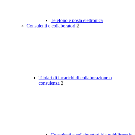
Telefono e posta elettronica
Consulenti e collaboratori
2
Titolari di incarichi di collaborazione o
consulenza
2
Consulenti e collaboratori (da pubblicare in