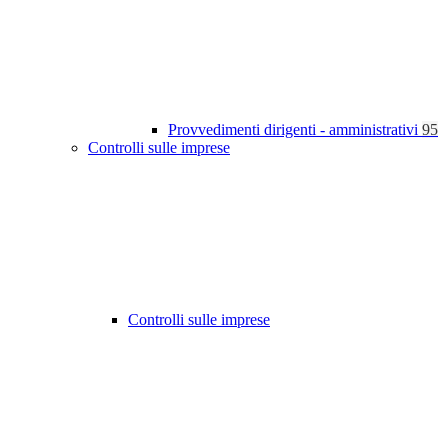
Provvedimenti dirigenti - amministrativi
95
Controlli sulle imprese
Controlli sulle imprese