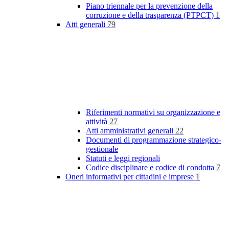
Piano triennale per la prevenzione della
corruzione e della trasparenza (PTPCT)
1
Atti generali
79
Riferimenti normativi su organizzazione e
attività
27
Atti amministrativi generali
22
Documenti di programmazione strategico-
gestionale
Statuti e leggi regionali
Codice disciplinare e codice di condotta
7
Oneri informativi per cittadini e imprese
1