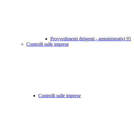
Provvedimenti dirigenti - amministrativi
95
Controlli sulle imprese
Controlli sulle imprese