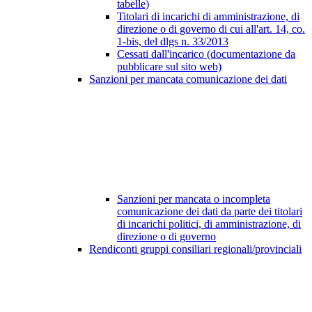
tabelle)
Titolari di incarichi di amministrazione, di
direzione o di governo di cui all'art. 14, co.
1-bis, del dlgs n. 33/2013
Cessati dall'incarico (documentazione da
pubblicare sul sito web)
Sanzioni per mancata comunicazione dei dati
Sanzioni per mancata o incompleta
comunicazione dei dati da parte dei titolari
di incarichi politici, di amministrazione, di
direzione o di governo
Rendiconti gruppi consiliari regionali/provinciali