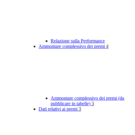
Relazione sulla Performance
Ammontare complessivo dei premi
4
Ammontare complessivo dei premi (da
pubblicare in tabelle)
3
Dati relativi ai premi
3