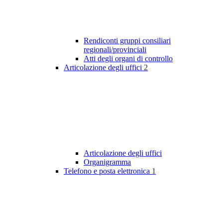
Rendiconti gruppi consiliari
regionali/provinciali
Atti degli organi di controllo
Articolazione degli uffici
2
Articolazione degli uffici
Organigramma
Telefono e posta elettronica
1