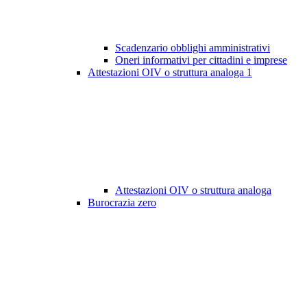
Scadenzario obblighi amministrativi
Oneri informativi per cittadini e imprese
Attestazioni OIV o struttura analoga
1
Attestazioni OIV o struttura analoga
Burocrazia zero