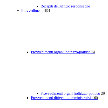
Recapiti dell'ufficio responsabile
Provvedimenti
194
Provvedimenti organi indirizzo-politico
34
Provvedimenti organi indirizzo-politico
29
Provvedimenti dirigenti - amministrativi
160