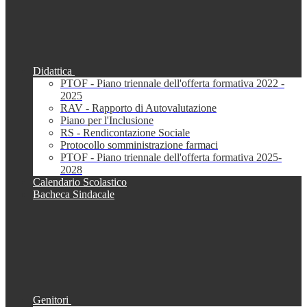
Didattica
PTOF - Piano triennale dell'offerta formativa 2022 -
2025
RAV - Rapporto di Autovalutazione
Piano per l'Inclusione
RS - Rendicontazione Sociale
Protocollo somministrazione farmaci
PTOF - Piano triennale dell'offerta formativa 2025-
2028
Calendario Scolastico
Bacheca Sindacale
Genitori