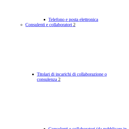
Telefono e posta elettronica
Consulenti e collaboratori
2
Titolari di incarichi di collaborazione o
consulenza
2
Consulenti e collaboratori (da pubblicare in