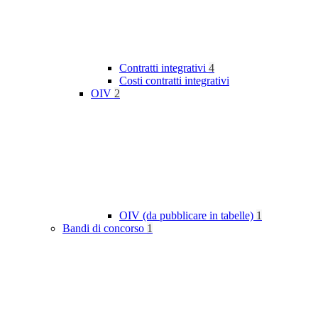
Contratti integrativi
4
Costi contratti integrativi
OIV
2
OIV (da pubblicare in tabelle)
1
Bandi di concorso
1