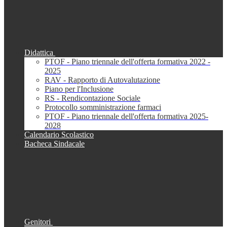
Didattica
PTOF - Piano triennale dell'offerta formativa 2022 -
2025
RAV - Rapporto di Autovalutazione
Piano per l'Inclusione
RS - Rendicontazione Sociale
Protocollo somministrazione farmaci
PTOF - Piano triennale dell'offerta formativa 2025-
2028
Calendario Scolastico
Bacheca Sindacale
Genitori