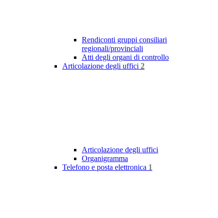
Rendiconti gruppi consiliari
regionali/provinciali
Atti degli organi di controllo
Articolazione degli uffici
2
Articolazione degli uffici
Organigramma
Telefono e posta elettronica
1