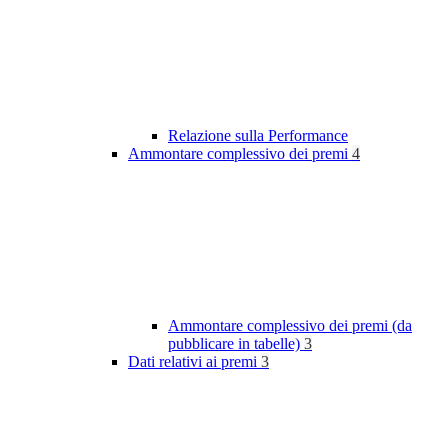
Relazione sulla Performance
Ammontare complessivo dei premi
4
Ammontare complessivo dei premi (da
pubblicare in tabelle)
3
Dati relativi ai premi
3