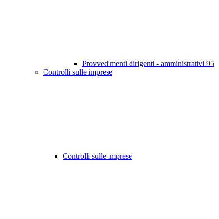
Provvedimenti dirigenti - amministrativi
95
Controlli sulle imprese
Controlli sulle imprese