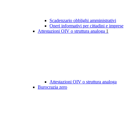
Scadenzario obblighi amministrativi
Oneri informativi per cittadini e imprese
Attestazioni OIV o struttura analoga
1
Attestazioni OIV o struttura analoga
Burocrazia zero