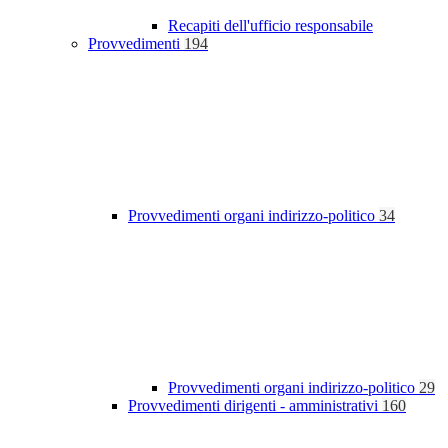
Recapiti dell'ufficio responsabile
Provvedimenti
194
Provvedimenti organi indirizzo-politico
34
Provvedimenti organi indirizzo-politico
29
Provvedimenti dirigenti - amministrativi
160