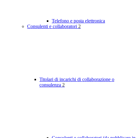
Telefono e posta elettronica
Consulenti e collaboratori
2
Titolari di incarichi di collaborazione o
consulenza
2
Consulenti e collaboratori (da pubblicare in