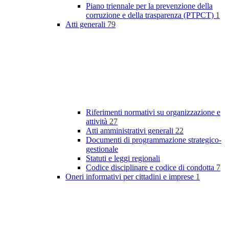
Piano triennale per la prevenzione della
corruzione e della trasparenza (PTPCT)
1
Atti generali
79
Riferimenti normativi su organizzazione e
attività
27
Atti amministrativi generali
22
Documenti di programmazione strategico-
gestionale
Statuti e leggi regionali
Codice disciplinare e codice di condotta
7
Oneri informativi per cittadini e imprese
1