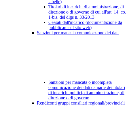
tabelle)
Titolari di incarichi di amministrazione, di
direzione o di governo di cui all'art. 14, co.
1-bis, del dlgs n. 33/2013
Cessati dall'incarico (documentazione da
pubblicare sul sito web)
Sanzioni per mancata comunicazione dei dati
Sanzioni per mancata o incompleta
comunicazione dei dati da parte dei titolari
di incarichi politici, di amministrazione, di
direzione o di governo
Rendiconti gruppi consiliari regionali/provinciali