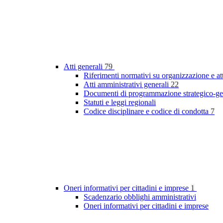
Atti generali
79
Riferimenti normativi su organizzazione e at
Atti amministrativi generali
22
Documenti di programmazione strategico-ge
Statuti e leggi regionali
Codice disciplinare e codice di condotta
7
Oneri informativi per cittadini e imprese
1
Scadenzario obblighi amministrativi
Oneri informativi per cittadini e imprese