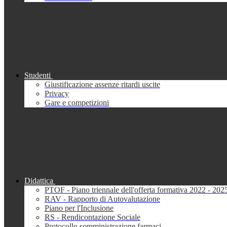
Studenti
Giustificazione assenze ritardi uscite
Privacy
Gare e competizioni
Didattica
PTOF - Piano triennale dell'offerta formativa 2022 - 202
RAV - Rapporto di Autovalutazione
Piano per l'Inclusione
RS - Rendicontazione Sociale
Protocollo somministrazione farmaci