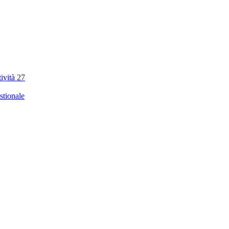
tività
27
stionale