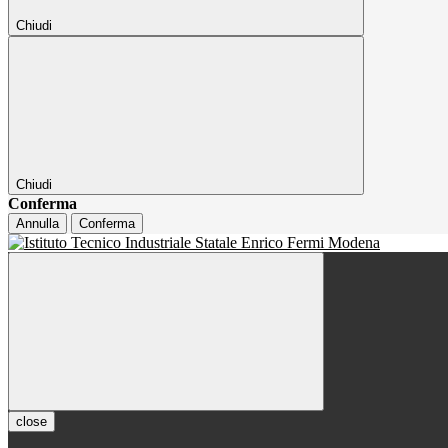
Chiudi
Chiudi
Conferma
Annulla
Conferma
close