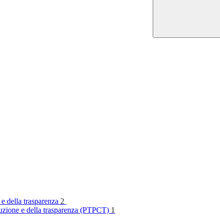
 e della trasparenza
2
rruzione e della trasparenza (PTPCT)
1