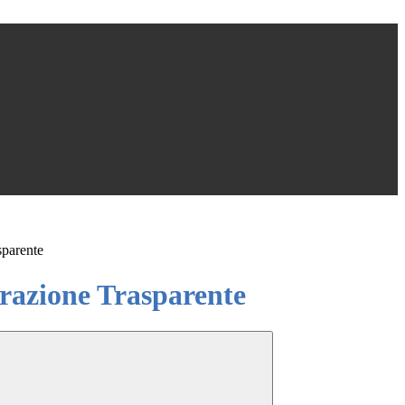
sparente
azione Trasparente