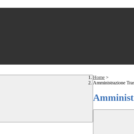
Home
>
Amministrazione Tra
Amministr