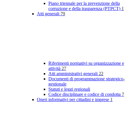
Piano triennale per la prevenzione della
corruzione e della trasparenza (PTPCT)
1
Atti generali
79
Riferimenti normativi su organizzazione e
attività
27
Atti amministrativi generali
22
Documenti di programmazione strategico-
gestionale
Statuti e leggi regionali
Codice disciplinare e codice di condotta
7
Oneri informativi per cittadini e imprese
1