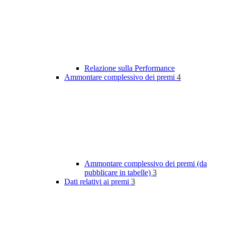
Relazione sulla Performance
Ammontare complessivo dei premi
4
Ammontare complessivo dei premi (da
pubblicare in tabelle)
3
Dati relativi ai premi
3