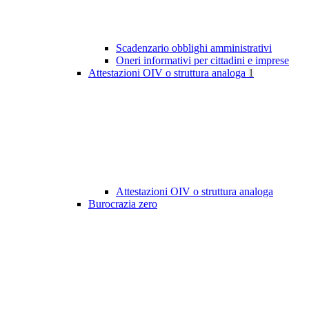
Scadenzario obblighi amministrativi
Oneri informativi per cittadini e imprese
Attestazioni OIV o struttura analoga
1
Attestazioni OIV o struttura analoga
Burocrazia zero