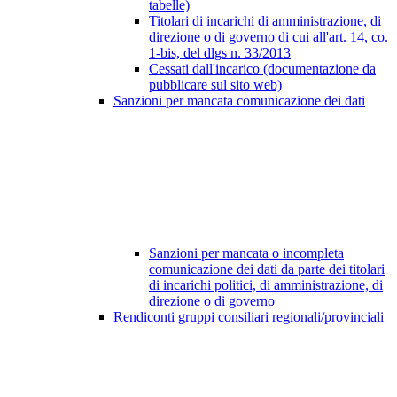
tabelle)
Titolari di incarichi di amministrazione, di
direzione o di governo di cui all'art. 14, co.
1-bis, del dlgs n. 33/2013
Cessati dall'incarico (documentazione da
pubblicare sul sito web)
Sanzioni per mancata comunicazione dei dati
Sanzioni per mancata o incompleta
comunicazione dei dati da parte dei titolari
di incarichi politici, di amministrazione, di
direzione o di governo
Rendiconti gruppi consiliari regionali/provinciali