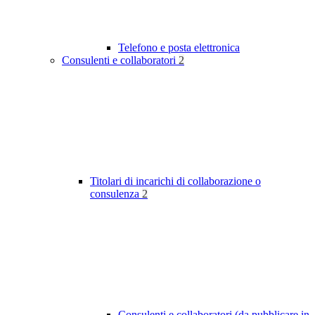
Telefono e posta elettronica
Consulenti e collaboratori
2
Titolari di incarichi di collaborazione o
consulenza
2
Consulenti e collaboratori (da pubblicare in