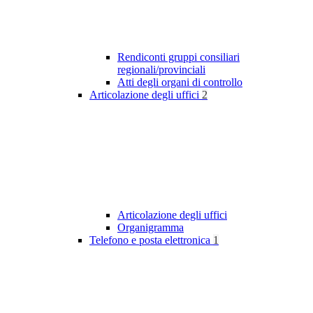
Rendiconti gruppi consiliari
regionali/provinciali
Atti degli organi di controllo
Articolazione degli uffici
2
Articolazione degli uffici
Organigramma
Telefono e posta elettronica
1