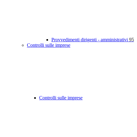
Provvedimenti dirigenti - amministrativi
95
Controlli sulle imprese
Controlli sulle imprese