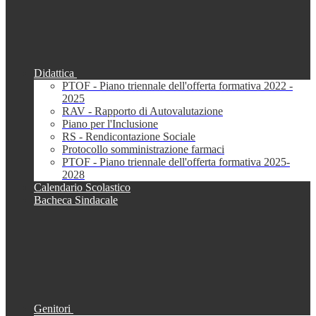
Didattica
PTOF - Piano triennale dell'offerta formativa 2022 -
2025
RAV - Rapporto di Autovalutazione
Piano per l'Inclusione
RS - Rendicontazione Sociale
Protocollo somministrazione farmaci
PTOF - Piano triennale dell'offerta formativa 2025-
2028
Calendario Scolastico
Bacheca Sindacale
Genitori