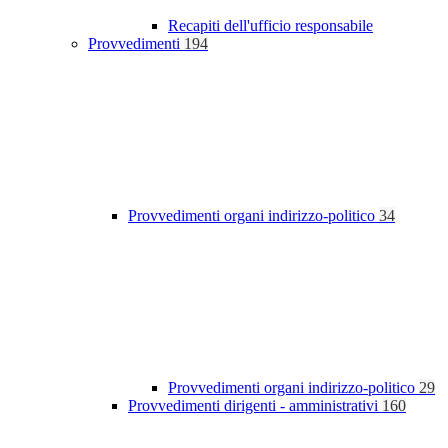
Recapiti dell'ufficio responsabile
Provvedimenti
194
Provvedimenti organi indirizzo-politico
34
Provvedimenti organi indirizzo-politico
29
Provvedimenti dirigenti - amministrativi
160