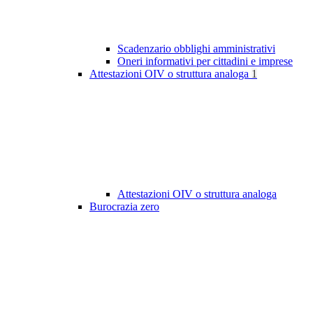
Scadenzario obblighi amministrativi
Oneri informativi per cittadini e imprese
Attestazioni OIV o struttura analoga
1
Attestazioni OIV o struttura analoga
Burocrazia zero