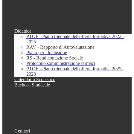
Didattica
PTOF - Piano triennale dell'offerta formativa 2022 -
2025
RAV - Rapporto di Autovalutazione
Piano per l'Inclusione
RS - Rendicontazione Sociale
Protocollo somministrazione farmaci
PTOF - Piano triennale dell'offerta formativa 2025-
2028
Calendario Scolastico
Bacheca Sindacale
Genitori