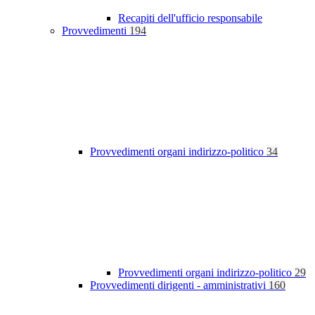
Recapiti dell'ufficio responsabile
Provvedimenti
194
Provvedimenti organi indirizzo-politico
34
Provvedimenti organi indirizzo-politico
29
Provvedimenti dirigenti - amministrativi
160