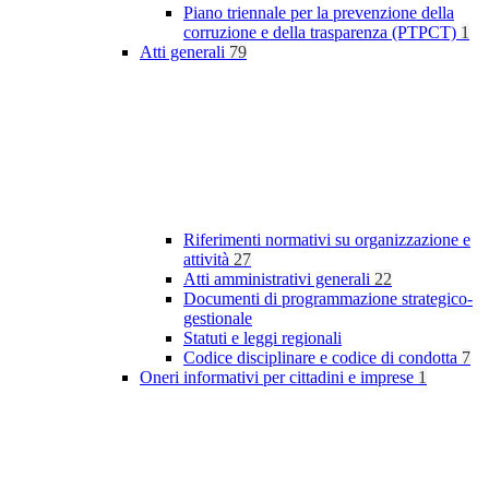
Piano triennale per la prevenzione della
corruzione e della trasparenza (PTPCT)
1
Atti generali
79
Riferimenti normativi su organizzazione e
attività
27
Atti amministrativi generali
22
Documenti di programmazione strategico-
gestionale
Statuti e leggi regionali
Codice disciplinare e codice di condotta
7
Oneri informativi per cittadini e imprese
1