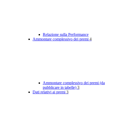
Relazione sulla Performance
Ammontare complessivo dei premi
4
Ammontare complessivo dei premi (da
pubblicare in tabelle)
3
Dati relativi ai premi
3