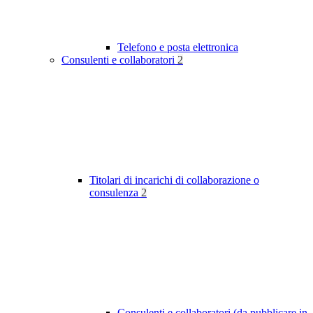
Telefono e posta elettronica
Consulenti e collaboratori
2
Titolari di incarichi di collaborazione o
consulenza
2
Consulenti e collaboratori (da pubblicare in