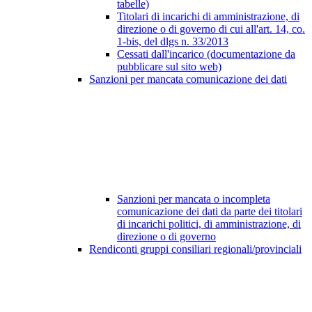
tabelle)
Titolari di incarichi di amministrazione, di
direzione o di governo di cui all'art. 14, co.
1-bis, del dlgs n. 33/2013
Cessati dall'incarico (documentazione da
pubblicare sul sito web)
Sanzioni per mancata comunicazione dei dati
Sanzioni per mancata o incompleta
comunicazione dei dati da parte dei titolari
di incarichi politici, di amministrazione, di
direzione o di governo
Rendiconti gruppi consiliari regionali/provinciali