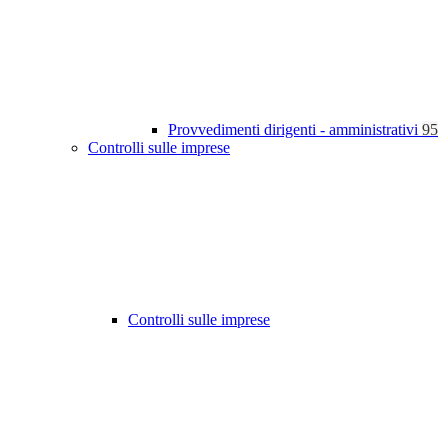
Provvedimenti dirigenti - amministrativi
95
Controlli sulle imprese
Controlli sulle imprese