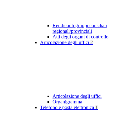
Rendiconti gruppi consiliari
regionali/provinciali
Atti degli organi di controllo
Articolazione degli uffici
2
Articolazione degli uffici
Organigramma
Telefono e posta elettronica
1