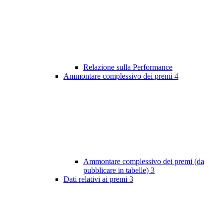
Relazione sulla Performance
Ammontare complessivo dei premi
4
Ammontare complessivo dei premi (da
pubblicare in tabelle)
3
Dati relativi ai premi
3