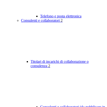
Telefono e posta elettronica
Consulenti e collaboratori
2
Titolari di incarichi di collaborazione o
consulenza
2
Consulenti e collaboratori (da pubblicare in