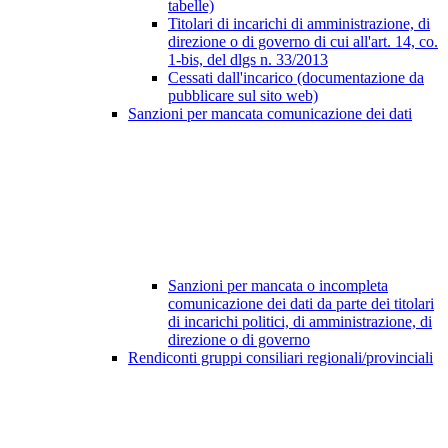
tabelle)
Titolari di incarichi di amministrazione, di
direzione o di governo di cui all'art. 14, co.
1-bis, del dlgs n. 33/2013
Cessati dall'incarico (documentazione da
pubblicare sul sito web)
Sanzioni per mancata comunicazione dei dati
Sanzioni per mancata o incompleta
comunicazione dei dati da parte dei titolari
di incarichi politici, di amministrazione, di
direzione o di governo
Rendiconti gruppi consiliari regionali/provinciali