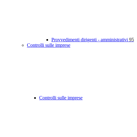
Provvedimenti dirigenti - amministrativi
95
Controlli sulle imprese
Controlli sulle imprese