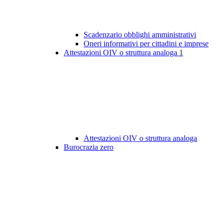
Scadenzario obblighi amministrativi
Oneri informativi per cittadini e imprese
Attestazioni OIV o struttura analoga
1
Attestazioni OIV o struttura analoga
Burocrazia zero