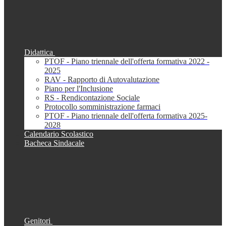
Didattica
PTOF - Piano triennale dell'offerta formativa 2022 -
2025
RAV - Rapporto di Autovalutazione
Piano per l'Inclusione
RS - Rendicontazione Sociale
Protocollo somministrazione farmaci
PTOF - Piano triennale dell'offerta formativa 2025-
2028
Calendario Scolastico
Bacheca Sindacale
Genitori