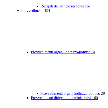
Recapiti dell'ufficio responsabile
Provvedimenti
194
Provvedimenti organi indirizzo-politico
34
Provvedimenti organi indirizzo-politico
29
Provvedimenti dirigenti - amministrativi
160