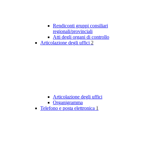
Rendiconti gruppi consiliari
regionali/provinciali
Atti degli organi di controllo
Articolazione degli uffici
2
Articolazione degli uffici
Organigramma
Telefono e posta elettronica
1