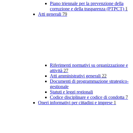
Piano triennale per la prevenzione della
corruzione e della trasparenza (PTPCT)
1
Atti generali
79
Riferimenti normativi su organizzazione e
attività
27
Atti amministrativi generali
22
Documenti di programmazione strategico-
gestionale
Statuti e leggi regionali
Codice disciplinare e codice di condotta
7
Oneri informativi per cittadini e imprese
1