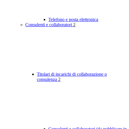
Telefono e posta elettronica
Consulenti e collaboratori
2
Titolari di incarichi di collaborazione o
consulenza
2
Consulenti e collaboratori (da pubblicare in