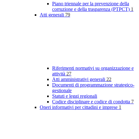
Piano triennale per la prevenzione della
corruzione e della trasparenza (PTPCT)
1
Atti generali
79
Riferimenti normativi su organizzazione e
attività
27
Atti amministrativi generali
22
Documenti di programmazione strategico-
gestionale
Statuti e leggi regionali
Codice disciplinare e codice di condotta
7
Oneri informativi per cittadini e imprese
1