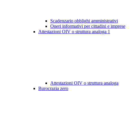
Scadenzario obblighi amministrativi
Oneri informativi per cittadini e imprese
Attestazioni OIV o struttura analoga
1
Attestazioni OIV o struttura analoga
Burocrazia zero