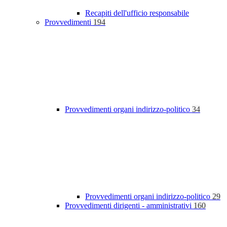
Recapiti dell'ufficio responsabile
Provvedimenti
194
Provvedimenti organi indirizzo-politico
34
Provvedimenti organi indirizzo-politico
29
Provvedimenti dirigenti - amministrativi
160