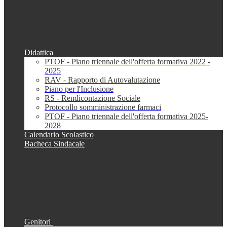
Didattica
PTOF - Piano triennale dell'offerta formativa 2022 -
2025
RAV - Rapporto di Autovalutazione
Piano per l'Inclusione
RS - Rendicontazione Sociale
Protocollo somministrazione farmaci
PTOF - Piano triennale dell'offerta formativa 2025-
2028
Calendario Scolastico
Bacheca Sindacale
Genitori