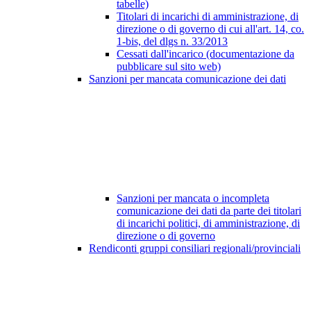
tabelle)
Titolari di incarichi di amministrazione, di
direzione o di governo di cui all'art. 14, co.
1-bis, del dlgs n. 33/2013
Cessati dall'incarico (documentazione da
pubblicare sul sito web)
Sanzioni per mancata comunicazione dei dati
Sanzioni per mancata o incompleta
comunicazione dei dati da parte dei titolari
di incarichi politici, di amministrazione, di
direzione o di governo
Rendiconti gruppi consiliari regionali/provinciali