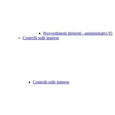
Provvedimenti dirigenti - amministrativi
95
Controlli sulle imprese
Controlli sulle imprese