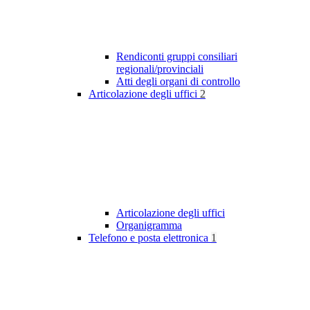
Rendiconti gruppi consiliari
regionali/provinciali
Atti degli organi di controllo
Articolazione degli uffici
2
Articolazione degli uffici
Organigramma
Telefono e posta elettronica
1