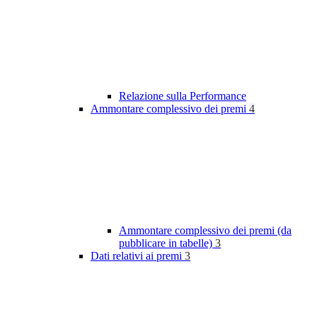
Relazione sulla Performance
Ammontare complessivo dei premi
4
Ammontare complessivo dei premi (da
pubblicare in tabelle)
3
Dati relativi ai premi
3