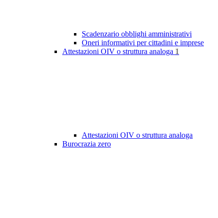
Scadenzario obblighi amministrativi
Oneri informativi per cittadini e imprese
Attestazioni OIV o struttura analoga
1
Attestazioni OIV o struttura analoga
Burocrazia zero