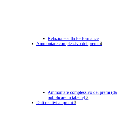
Relazione sulla Performance
Ammontare complessivo dei premi
4
Ammontare complessivo dei premi (da
pubblicare in tabelle)
3
Dati relativi ai premi
3