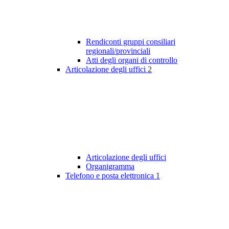
Rendiconti gruppi consiliari
regionali/provinciali
Atti degli organi di controllo
Articolazione degli uffici
2
Articolazione degli uffici
Organigramma
Telefono e posta elettronica
1