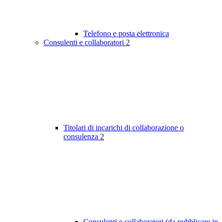
Telefono e posta elettronica
Consulenti e collaboratori
2
Titolari di incarichi di collaborazione o
consulenza
2
Consulenti e collaboratori (da pubblicare in