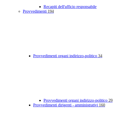
Recapiti dell'ufficio responsabile
Provvedimenti
194
Provvedimenti organi indirizzo-politico
34
Provvedimenti organi indirizzo-politico
29
Provvedimenti dirigenti - amministrativi
160