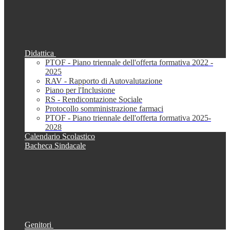
Didattica
PTOF - Piano triennale dell'offerta formativa 2022 -
2025
RAV - Rapporto di Autovalutazione
Piano per l'Inclusione
RS - Rendicontazione Sociale
Protocollo somministrazione farmaci
PTOF - Piano triennale dell'offerta formativa 2025-
2028
Calendario Scolastico
Bacheca Sindacale
Genitori