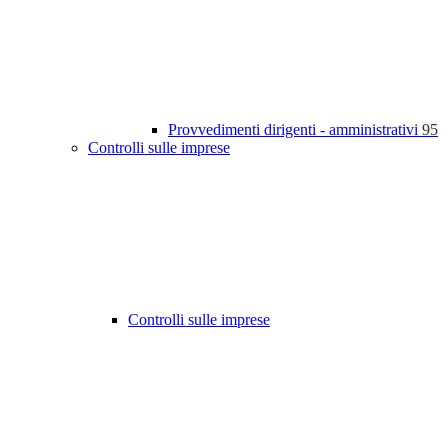
Provvedimenti dirigenti - amministrativi
95
Controlli sulle imprese
Controlli sulle imprese