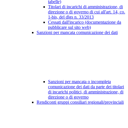
tabelle)
Titolari di incarichi di amministrazione, di
direzione o di governo di cui all'art. 14, co.
1-bis, del dlgs n. 33/2013
Cessati dall'incarico (documentazione da
pubblicare sul sito web)
Sanzioni per mancata comunicazione dei dati
Sanzioni per mancata o incompleta
comunicazione dei dati da parte dei titolari
di incarichi politici, di amministrazione, di
direzione o di governo
Rendiconti gruppi consiliari regionali/provinciali