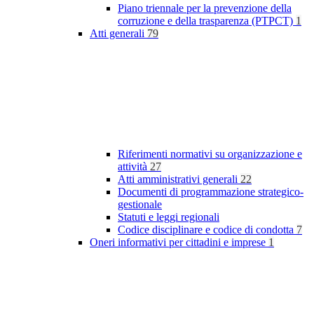
Piano triennale per la prevenzione della
corruzione e della trasparenza (PTPCT)
1
Atti generali
79
Riferimenti normativi su organizzazione e
attività
27
Atti amministrativi generali
22
Documenti di programmazione strategico-
gestionale
Statuti e leggi regionali
Codice disciplinare e codice di condotta
7
Oneri informativi per cittadini e imprese
1