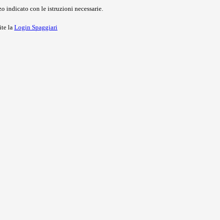
o indicato con le istruzioni necessarie.
ite la
Login Spaggiari