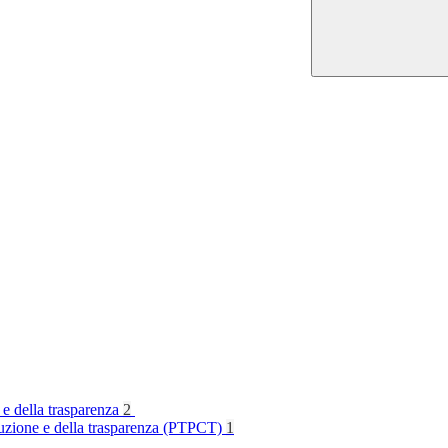
 e della trasparenza
2
rruzione e della trasparenza (PTPCT)
1