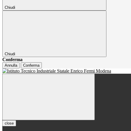
Chiudi
Chiudi
Conferma
Annulla
Conferma
close