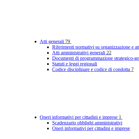
Atti generali
79
Riferimenti normativi su organizzazione e at
Atti amministrativi generali
22
Documenti di programmazione strategico-ge
Statuti e leggi regionali
Codice disciplinare e codice di condotta
7
Oneri informativi per cittadini e imprese
1
Scadenzario obblighi amministrativi
Oneri informativi per cittadini e imprese