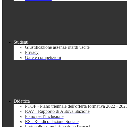
Studenti
Giustificazione assenze ritardi uscite
Privacy
Gare e competizioni
Didattica
PTOF - Piano triennale dell'offerta formativa 2022 - 202
RAV - Rapporto di Autovalutazione
Piano per l'Inclusione
RS - Rendicontazione Sociale
Protocollo somministrazione farmaci