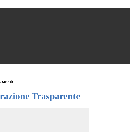
sparente
azione Trasparente