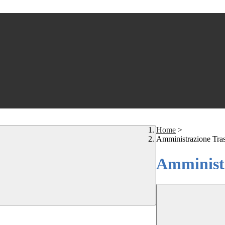
Home
>
Amministrazione Tra
Amministr