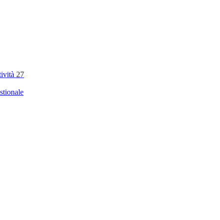
tività
27
stionale