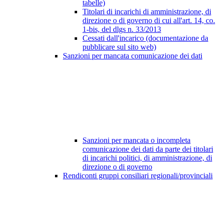
tabelle)
Titolari di incarichi di amministrazione, di
direzione o di governo di cui all'art. 14, co.
1-bis, del dlgs n. 33/2013
Cessati dall'incarico (documentazione da
pubblicare sul sito web)
Sanzioni per mancata comunicazione dei dati
Sanzioni per mancata o incompleta
comunicazione dei dati da parte dei titolari
di incarichi politici, di amministrazione, di
direzione o di governo
Rendiconti gruppi consiliari regionali/provinciali