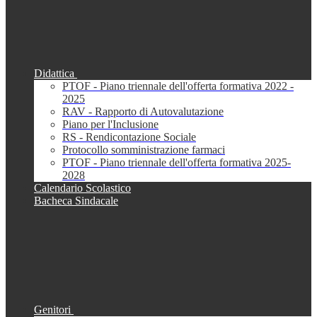
Didattica
PTOF - Piano triennale dell'offerta formativa 2022 -
2025
RAV - Rapporto di Autovalutazione
Piano per l'Inclusione
RS - Rendicontazione Sociale
Protocollo somministrazione farmaci
PTOF - Piano triennale dell'offerta formativa 2025-
2028
Calendario Scolastico
Bacheca Sindacale
Genitori