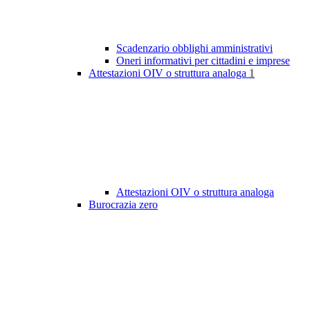
Scadenzario obblighi amministrativi
Oneri informativi per cittadini e imprese
Attestazioni OIV o struttura analoga
1
Attestazioni OIV o struttura analoga
Burocrazia zero