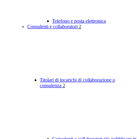
Telefono e posta elettronica
Consulenti e collaboratori
2
Titolari di incarichi di collaborazione o
consulenza
2
Consulenti e collaboratori (da pubblicare in