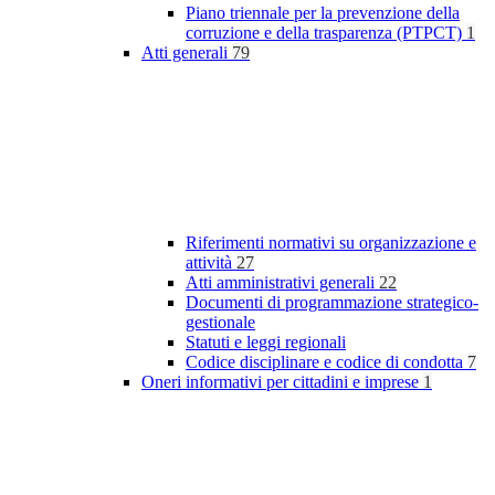
Piano triennale per la prevenzione della
corruzione e della trasparenza (PTPCT)
1
Atti generali
79
Riferimenti normativi su organizzazione e
attività
27
Atti amministrativi generali
22
Documenti di programmazione strategico-
gestionale
Statuti e leggi regionali
Codice disciplinare e codice di condotta
7
Oneri informativi per cittadini e imprese
1