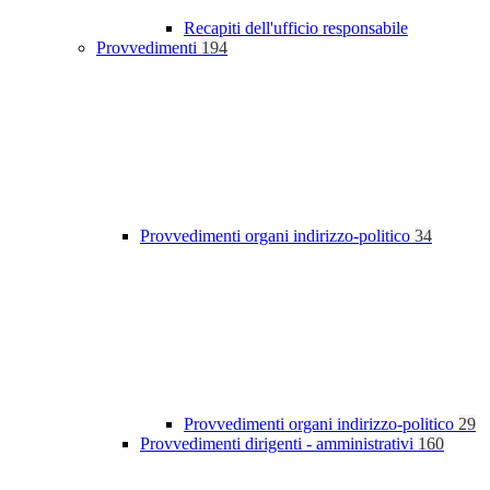
Recapiti dell'ufficio responsabile
Provvedimenti
194
Provvedimenti organi indirizzo-politico
34
Provvedimenti organi indirizzo-politico
29
Provvedimenti dirigenti - amministrativi
160