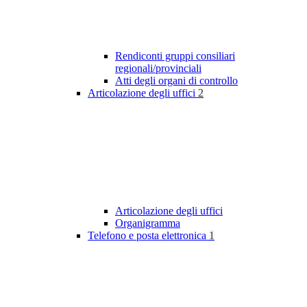
Rendiconti gruppi consiliari
regionali/provinciali
Atti degli organi di controllo
Articolazione degli uffici
2
Articolazione degli uffici
Organigramma
Telefono e posta elettronica
1