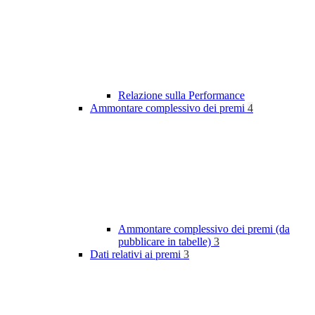
Relazione sulla Performance
Ammontare complessivo dei premi
4
Ammontare complessivo dei premi (da
pubblicare in tabelle)
3
Dati relativi ai premi
3