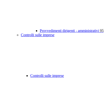
Provvedimenti dirigenti - amministrativi
95
Controlli sulle imprese
Controlli sulle imprese