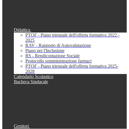
Didattica
PTOF - Piano triennale dell'offerta formativa 2022 -
2025
RAV - Rapporto di Autovalutazione
Piano per l'Inclusione
RS - Rendicontazione Sociale
Protocollo somministrazione farmaci
PTOF - Piano triennale dell'offerta formativa 2025-
2028
Calendario Scolastico
Bacheca Sindacale
Genitori