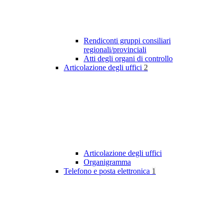
Rendiconti gruppi consiliari
regionali/provinciali
Atti degli organi di controllo
Articolazione degli uffici
2
Articolazione degli uffici
Organigramma
Telefono e posta elettronica
1