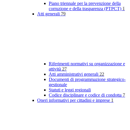
Piano triennale per la prevenzione della
corruzione e della trasparenza (PTPCT)
1
Atti generali
79
Riferimenti normativi su organizzazione e
attività
27
Atti amministrativi generali
22
Documenti di programmazione strategico-
gestionale
Statuti e leggi regionali
Codice disciplinare e codice di condotta
7
Oneri informativi per cittadini e imprese
1