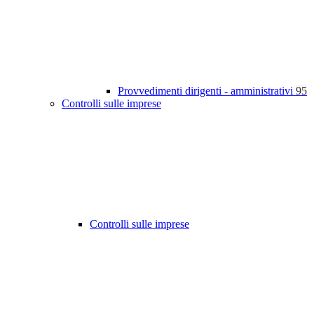
Provvedimenti dirigenti - amministrativi
95
Controlli sulle imprese
Controlli sulle imprese