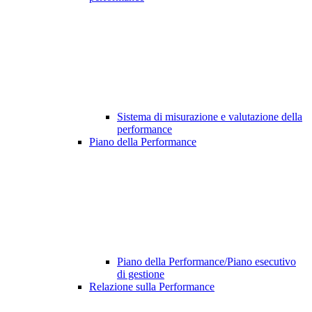
Sistema di misurazione e valutazione della
performance
Piano della Performance
Piano della Performance/Piano esecutivo
di gestione
Relazione sulla Performance