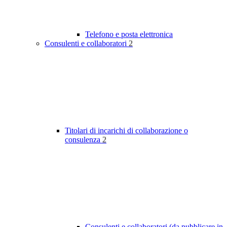
Telefono e posta elettronica
Consulenti e collaboratori
2
Titolari di incarichi di collaborazione o
consulenza
2
Consulenti e collaboratori (da pubblicare in