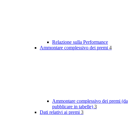
Relazione sulla Performance
Ammontare complessivo dei premi
4
Ammontare complessivo dei premi (da
pubblicare in tabelle)
3
Dati relativi ai premi
3