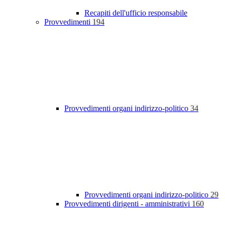
Recapiti dell'ufficio responsabile
Provvedimenti
194
Provvedimenti organi indirizzo-politico
34
Provvedimenti organi indirizzo-politico
29
Provvedimenti dirigenti - amministrativi
160