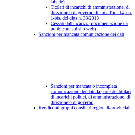
tabelle)
Titolari di incarichi di amministrazione, di
direzione o di governo di cui all'art. 14, co.
1-bis, del dlgs n. 33/2013
Cessati dall'incarico (documentazione da
pubblicare sul sito web)
Sanzioni per mancata comunicazione dei dati
Sanzioni per mancata o incompleta
comunicazione dei dati da parte dei titolari
di incarichi politici, di amministrazione, di
direzione o di governo
Rendiconti gruppi consiliari regionali/provinciali