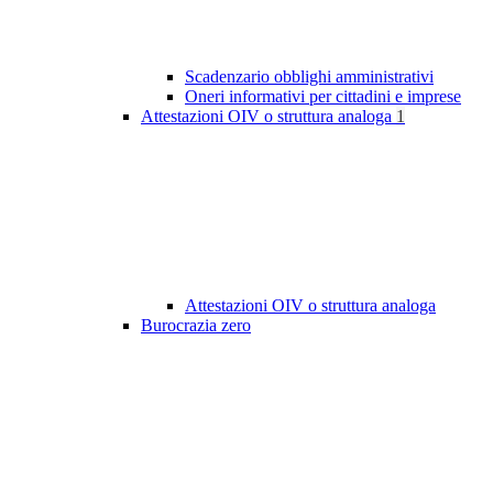
Scadenzario obblighi amministrativi
Oneri informativi per cittadini e imprese
Attestazioni OIV o struttura analoga
1
Attestazioni OIV o struttura analoga
Burocrazia zero