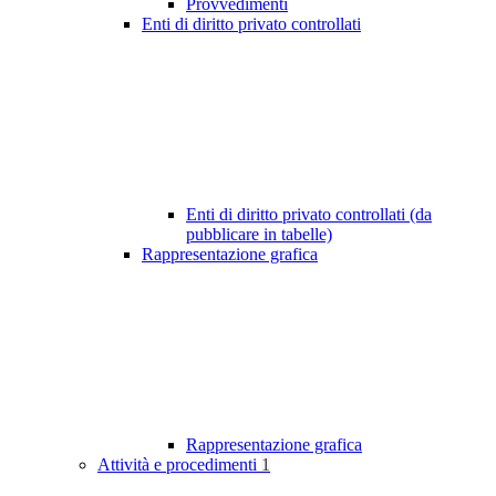
Provvedimenti
Enti di diritto privato controllati
Enti di diritto privato controllati (da
pubblicare in tabelle)
Rappresentazione grafica
Rappresentazione grafica
Attività e procedimenti
1