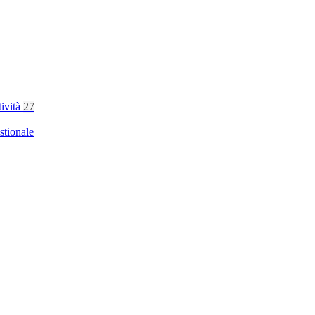
tività
27
stionale