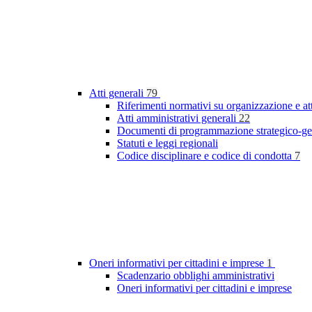
Atti generali
79
Riferimenti normativi su organizzazione e at
Atti amministrativi generali
22
Documenti di programmazione strategico-ge
Statuti e leggi regionali
Codice disciplinare e codice di condotta
7
Oneri informativi per cittadini e imprese
1
Scadenzario obblighi amministrativi
Oneri informativi per cittadini e imprese