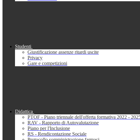
Studenti
Giustificazione assenze ritardi uscite
Privacy
Gare e competizioni
Didattica
PTOF - Piano triennale dell'offerta formativa 2022 - 202
RAV - Rapporto di Autovalutazione
Piano per l'Inclusione
RS - Rendicontazione Sociale
Protocollo somministrazione farmaci