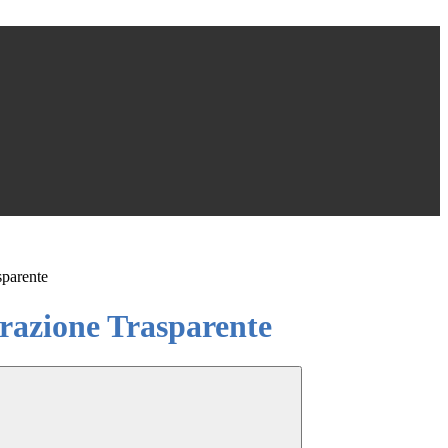
sparente
azione Trasparente