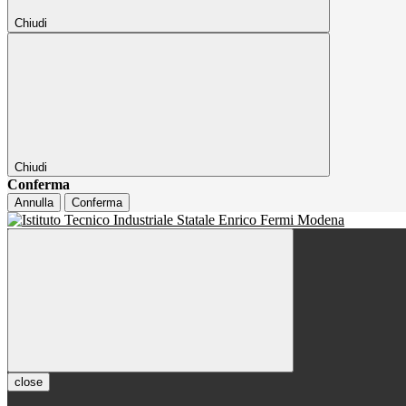
Chiudi
Chiudi
Conferma
Annulla
Conferma
close