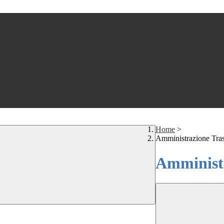
Home
>
Amministrazione Tra
Amministr