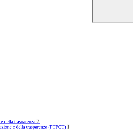
 e della trasparenza
2
rruzione e della trasparenza (PTPCT)
1