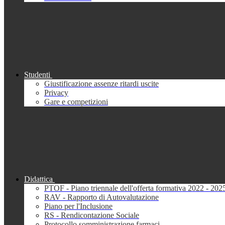
Studenti
Giustificazione assenze ritardi uscite
Privacy
Gare e competizioni
Didattica
PTOF - Piano triennale dell'offerta formativa 2022 - 202
RAV - Rapporto di Autovalutazione
Piano per l'Inclusione
RS - Rendicontazione Sociale
Protocollo somministrazione farmaci