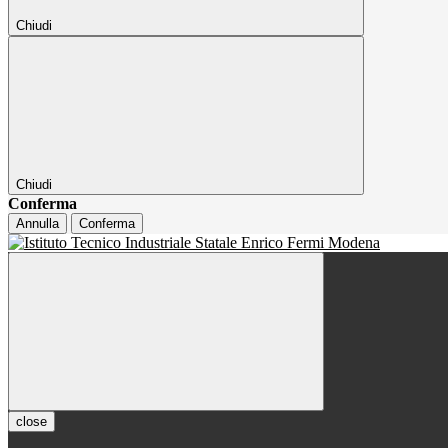
Chiudi
Chiudi
Conferma
Annulla
Conferma
close