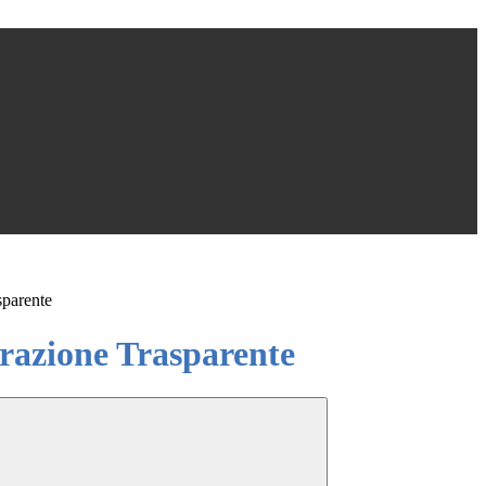
sparente
azione Trasparente