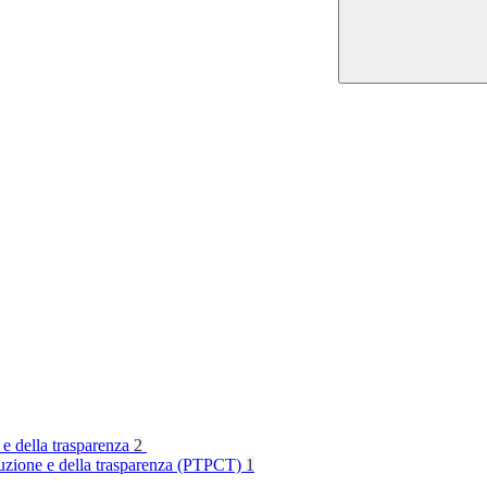
 e della trasparenza
2
rruzione e della trasparenza (PTPCT)
1