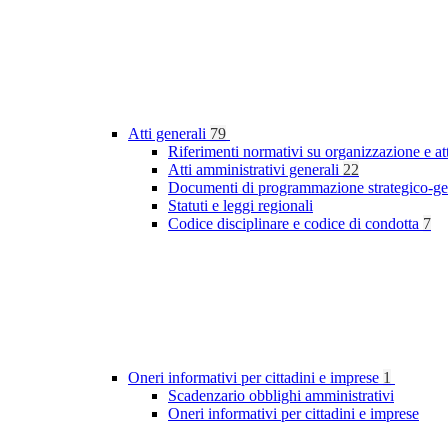
Atti generali
79
Riferimenti normativi su organizzazione e at
Atti amministrativi generali
22
Documenti di programmazione strategico-ge
Statuti e leggi regionali
Codice disciplinare e codice di condotta
7
Oneri informativi per cittadini e imprese
1
Scadenzario obblighi amministrativi
Oneri informativi per cittadini e imprese