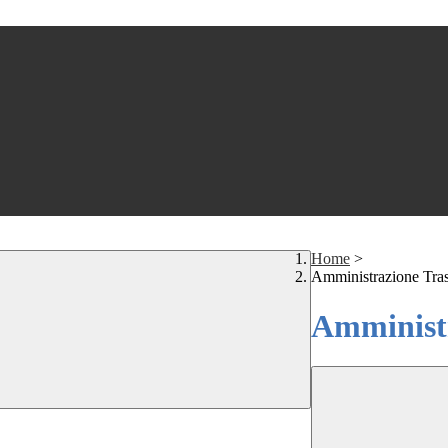
Home
>
Amministrazione Tra
Amministr