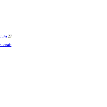
tività
27
stionale