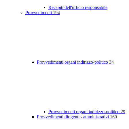
Recapiti dell'ufficio responsabile
Provvedimenti
194
Provvedimenti organi indirizzo-politico
34
Provvedimenti organi indirizzo-politico
29
Provvedimenti dirigenti - amministrativi
160