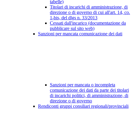
tabelle)
Titolari di incarichi di amministrazione, di
direzione o di governo di cui all'art. 14, co.
1-bis, del dlgs n. 33/2013
Cessati dall'incarico (documentazione da
pubblicare sul sito web)
Sanzioni per mancata comunicazione dei dati
Sanzioni per mancata o incompleta
comunicazione dei dati da parte dei titolari
di incarichi politici, di amministrazione, di
direzione o di governo
Rendiconti gruppi consiliari regionali/provinciali