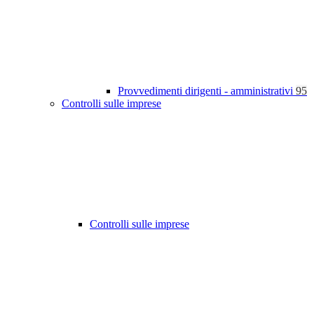
Provvedimenti dirigenti - amministrativi
95
Controlli sulle imprese
Controlli sulle imprese