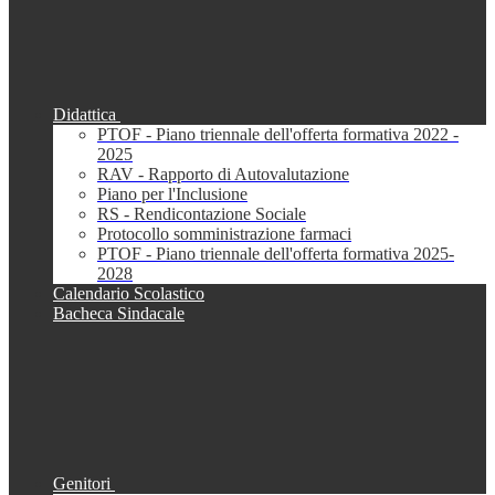
Didattica
PTOF - Piano triennale dell'offerta formativa 2022 -
2025
RAV - Rapporto di Autovalutazione
Piano per l'Inclusione
RS - Rendicontazione Sociale
Protocollo somministrazione farmaci
PTOF - Piano triennale dell'offerta formativa 2025-
2028
Calendario Scolastico
Bacheca Sindacale
Genitori