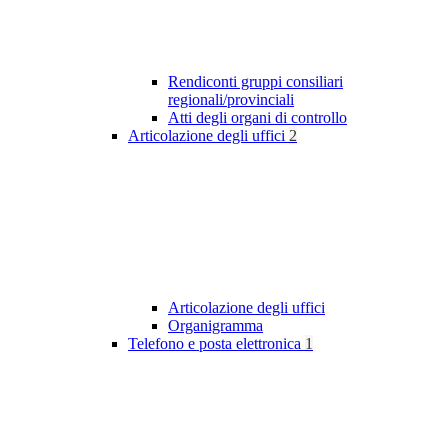
Rendiconti gruppi consiliari
regionali/provinciali
Atti degli organi di controllo
Articolazione degli uffici
2
Articolazione degli uffici
Organigramma
Telefono e posta elettronica
1