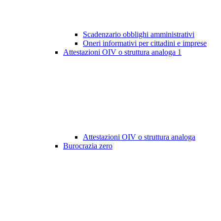
Scadenzario obblighi amministrativi
Oneri informativi per cittadini e imprese
Attestazioni OIV o struttura analoga
1
Attestazioni OIV o struttura analoga
Burocrazia zero