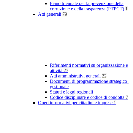
Piano triennale per la prevenzione della
corruzione e della trasparenza (PTPCT)
1
Atti generali
79
Riferimenti normativi su organizzazione e
attività
27
Atti amministrativi generali
22
Documenti di programmazione strategico-
gestionale
Statuti e leggi regionali
Codice disciplinare e codice di condotta
7
Oneri informativi per cittadini e imprese
1