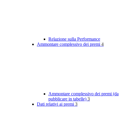
Relazione sulla Performance
Ammontare complessivo dei premi
4
Ammontare complessivo dei premi (da
pubblicare in tabelle)
3
Dati relativi ai premi
3