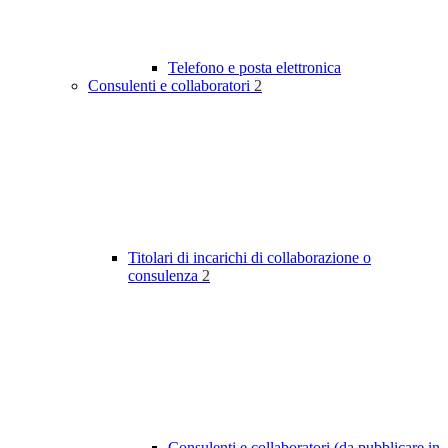
Telefono e posta elettronica
Consulenti e collaboratori
2
Titolari di incarichi di collaborazione o
consulenza
2
Consulenti e collaboratori (da pubblicare in