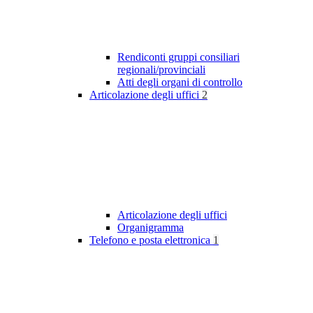
Rendiconti gruppi consiliari
regionali/provinciali
Atti degli organi di controllo
Articolazione degli uffici
2
Articolazione degli uffici
Organigramma
Telefono e posta elettronica
1