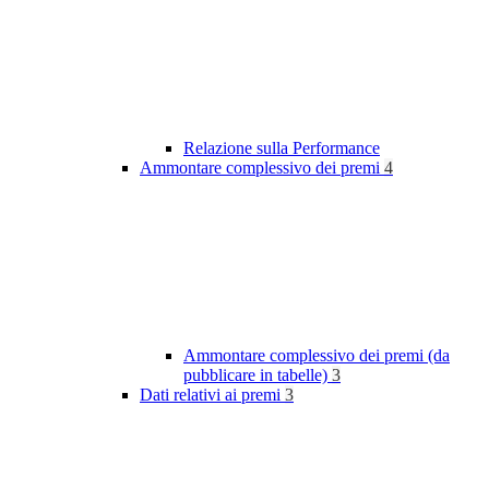
Relazione sulla Performance
Ammontare complessivo dei premi
4
Ammontare complessivo dei premi (da
pubblicare in tabelle)
3
Dati relativi ai premi
3