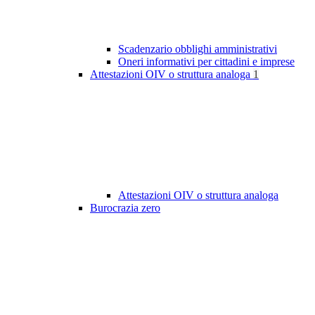
Scadenzario obblighi amministrativi
Oneri informativi per cittadini e imprese
Attestazioni OIV o struttura analoga
1
Attestazioni OIV o struttura analoga
Burocrazia zero