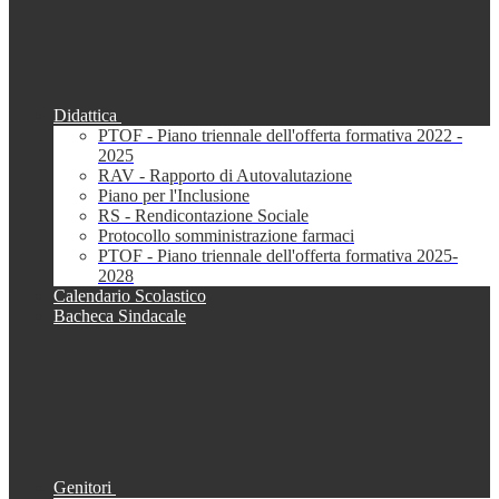
Didattica
PTOF - Piano triennale dell'offerta formativa 2022 -
2025
RAV - Rapporto di Autovalutazione
Piano per l'Inclusione
RS - Rendicontazione Sociale
Protocollo somministrazione farmaci
PTOF - Piano triennale dell'offerta formativa 2025-
2028
Calendario Scolastico
Bacheca Sindacale
Genitori