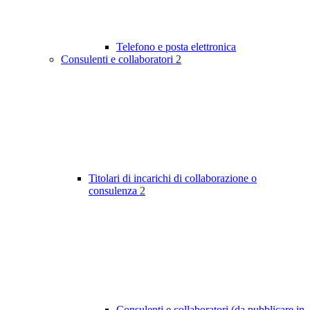
Telefono e posta elettronica
Consulenti e collaboratori
2
Titolari di incarichi di collaborazione o
consulenza
2
Consulenti e collaboratori (da pubblicare in