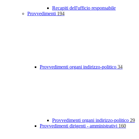
Recapiti dell'ufficio responsabile
Provvedimenti
194
Provvedimenti organi indirizzo-politico
34
Provvedimenti organi indirizzo-politico
29
Provvedimenti dirigenti - amministrativi
160