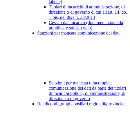
tabelle)
Titolari di incarichi di amministrazione, di
direzione o di governo di cui all'art. 14, co.
1-bis, del dlgs n. 33/2013
Cessati dall'incarico (documentazione da
pubblicare sul sito web)
Sanzioni per mancata comunicazione dei dati
Sanzioni per mancata o incompleta
comunicazione dei dati da parte dei titolari
di incarichi politici, di amministrazione, di
direzione o di governo
Rendiconti gruppi consiliari regionali/provinciali