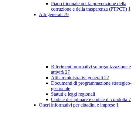
Piano triennale per la prevenzione della
corruzione e della trasparenza (PTPCT)
1
Atti generali
79
Riferimenti normativi su organizzazione e
attività
27
Atti amministrativi generali
22
Documenti di programmazione strategico-
gestionale
Statuti e leggi regionali
Codice disciplinare e codice di condotta
7
Oneri informativi per cittadini e imprese
1