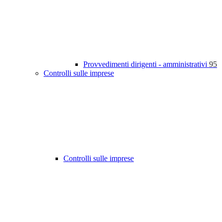
Provvedimenti dirigenti - amministrativi
95
Controlli sulle imprese
Controlli sulle imprese