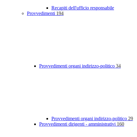
Recapiti dell'ufficio responsabile
Provvedimenti
194
Provvedimenti organi indirizzo-politico
34
Provvedimenti organi indirizzo-politico
29
Provvedimenti dirigenti - amministrativi
160