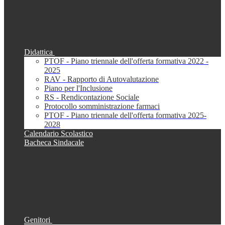
Didattica
PTOF - Piano triennale dell'offerta formativa 2022 -
2025
RAV - Rapporto di Autovalutazione
Piano per l'Inclusione
RS - Rendicontazione Sociale
Protocollo somministrazione farmaci
PTOF - Piano triennale dell'offerta formativa 2025-
2028
Calendario Scolastico
Bacheca Sindacale
Genitori