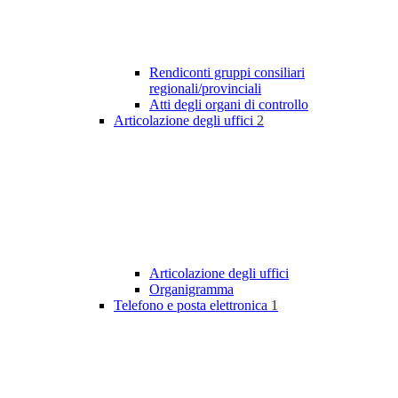
Rendiconti gruppi consiliari
regionali/provinciali
Atti degli organi di controllo
Articolazione degli uffici
2
Articolazione degli uffici
Organigramma
Telefono e posta elettronica
1