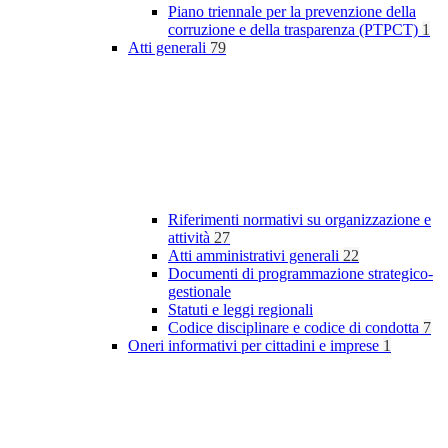
Piano triennale per la prevenzione della
corruzione e della trasparenza (PTPCT)
1
Atti generali
79
Riferimenti normativi su organizzazione e
attività
27
Atti amministrativi generali
22
Documenti di programmazione strategico-
gestionale
Statuti e leggi regionali
Codice disciplinare e codice di condotta
7
Oneri informativi per cittadini e imprese
1