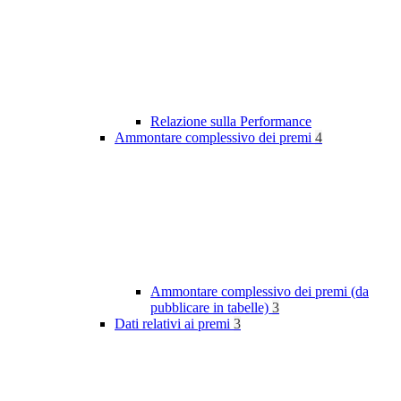
Relazione sulla Performance
Ammontare complessivo dei premi
4
Ammontare complessivo dei premi (da
pubblicare in tabelle)
3
Dati relativi ai premi
3