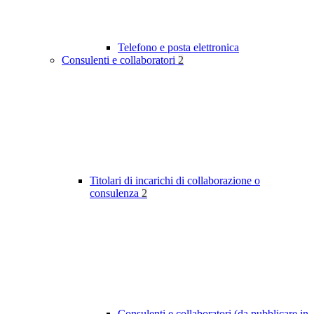
Telefono e posta elettronica
Consulenti e collaboratori
2
Titolari di incarichi di collaborazione o
consulenza
2
Consulenti e collaboratori (da pubblicare in