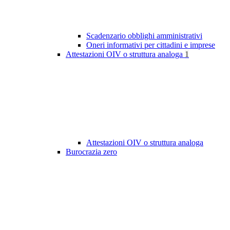
Scadenzario obblighi amministrativi
Oneri informativi per cittadini e imprese
Attestazioni OIV o struttura analoga
1
Attestazioni OIV o struttura analoga
Burocrazia zero