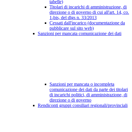
tabelle)
Titolari di incarichi di amministrazione, di
direzione o di governo di cui all'art. 14, co.
1-bis, del dlgs n. 33/2013
Cessati dall'incarico (documentazione da
pubblicare sul sito web)
Sanzioni per mancata comunicazione dei dati
Sanzioni per mancata o incompleta
comunicazione dei dati da parte dei titolari
di incarichi politici, di amministrazione, di
direzione o di governo
Rendiconti gruppi consiliari regionali/provinciali