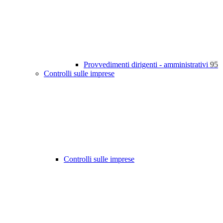
Provvedimenti dirigenti - amministrativi
95
Controlli sulle imprese
Controlli sulle imprese